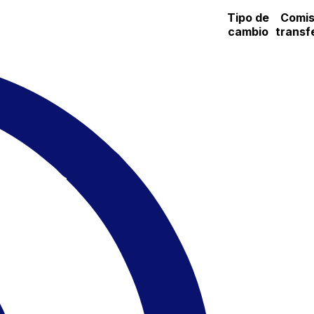
Tipo de
Comis
cambio
transf