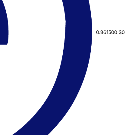
0.861500
$0