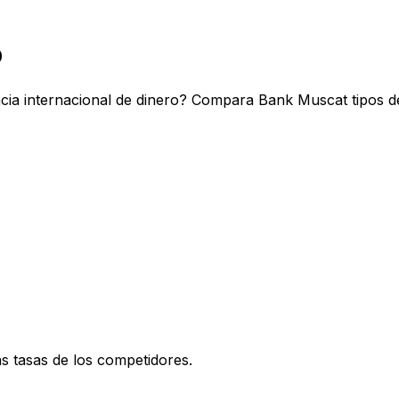
o
ia internacional de dinero? Compara Bank Muscat tipos de
 tasas de los competidores.