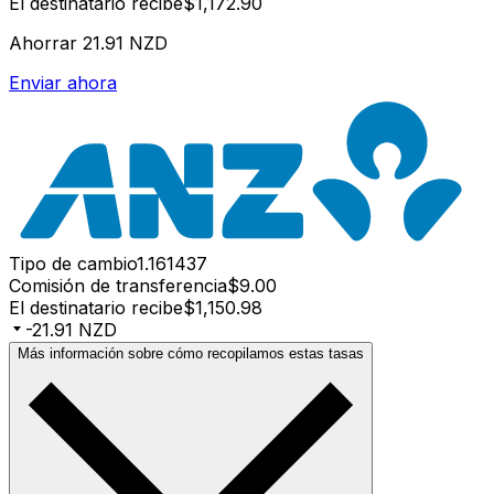
El destinatario recibe
$1,172.90
Ahorrar
21.91 NZD
Enviar ahora
Tipo de cambio
1.161437
Comisión de transferencia
$9.00
El destinatario recibe
$1,150.98
-21.91 NZD
Más información sobre cómo recopilamos estas tasas