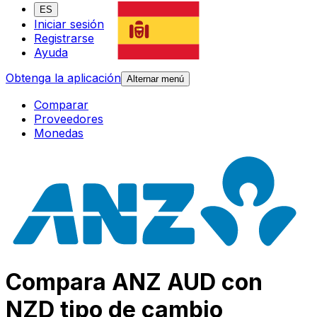
ES
Iniciar sesión
Registrarse
Ayuda
Obtenga la aplicación
Alternar menú
Comparar
Proveedores
Monedas
Compara ANZ AUD con
NZD tipo de cambio