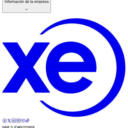
Información de la empresa
NMLS ID#920968.