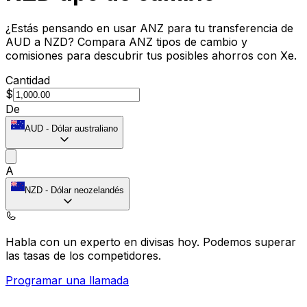
¿Estás pensando en usar ANZ para tu transferencia de
AUD a NZD? Compara ANZ tipos de cambio y
comisiones para descubrir tus posibles ahorros con Xe.
Cantidad
$
De
AUD
-
Dólar australiano
A
NZD
-
Dólar neozelandés
Habla con un experto en divisas hoy.
Podemos superar
las tasas de los competidores.
Programar una llamada