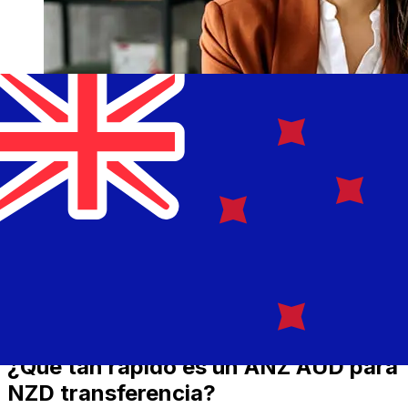
¿Qué tan rápido es un ANZ AUD para
NZD transferencia?