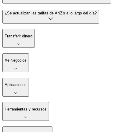
¿Se actualizan las tarifas de ANZ's a lo largo del día?
Transferir dinero
Xe Negocios
Aplicaciones
Herramientas y recursos