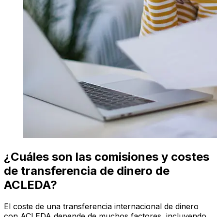
¿Cuáles son las comisiones y costes
de transferencia de dinero de
ACLEDA?
El coste de una transferencia internacional de dinero
con ACLEDA depende de muchos factores, incluyendo