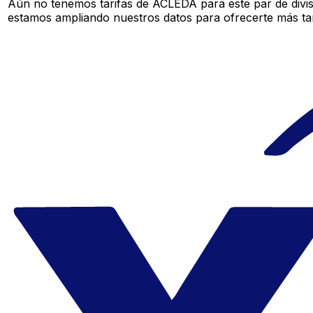
Aún no tenemos tarifas de ACLEDA para este par de divis
estamos ampliando nuestros datos para ofrecerte más tar