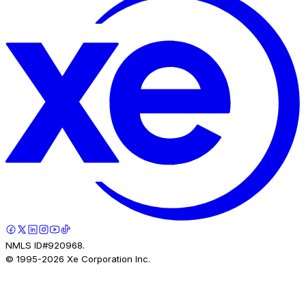
NMLS ID#920968.
© 1995-
2026
Xe Corporation Inc.