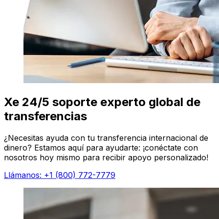
Xe 24/5 soporte experto global de
transferencias
¿Necesitas ayuda con tu transferencia internacional de
dinero? Estamos aquí para ayudarte: ¡conéctate con
nosotros hoy mismo para recibir apoyo personalizado!
Llámanos: +1 (800) 772-7779