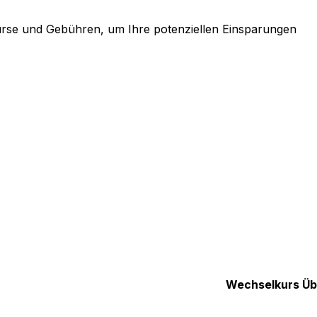
urse und Gebühren, um Ihre potenziellen Einsparungen
Wechselkurs
Üb