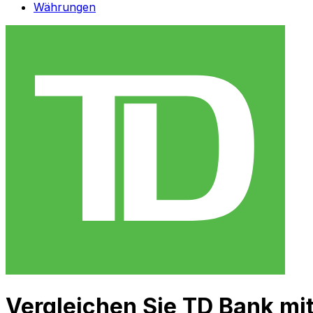
Währungen
Vergleichen Sie TD Bank mi