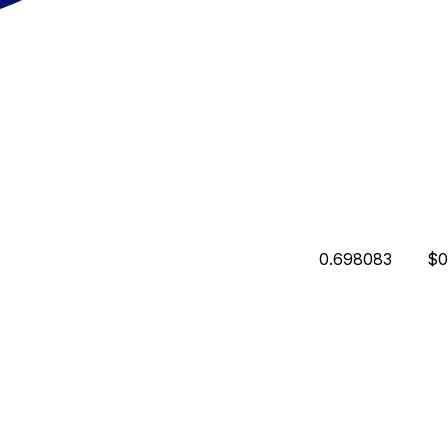
0.698083
$0