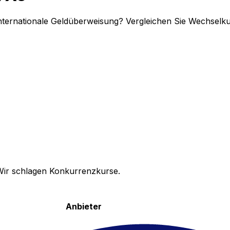
internationale Geldüberweisung? Vergleichen Sie Wechselk
Wir schlagen Konkurrenzkurse.
Anbieter