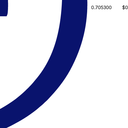
0.705300
$0