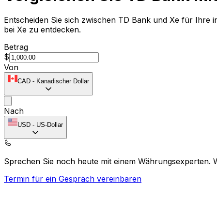
Entscheiden Sie sich zwischen TD Bank und Xe für Ihre 
bei Xe zu entdecken.
Betrag
$
Von
CAD
-
Kanadischer Dollar
Nach
USD
-
US-Dollar
Sprechen Sie noch heute mit einem Währungsexperten.
Termin für ein Gespräch vereinbaren