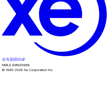
NMLS ID#920968.
© 1995-
2026
Xe Corporation Inc.