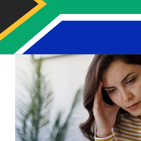
die Zustellung beeinflussen. Überprüfen Sie Permanent
TSB p.l.cStichtagszeiten, um Verzögerungen zu
vermeiden.