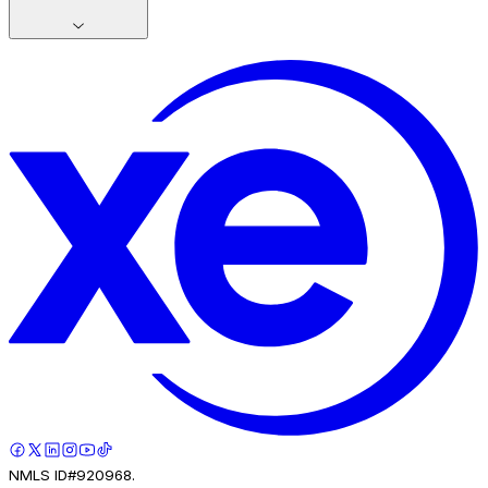
NMLS ID#920968.