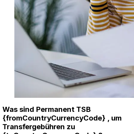
Was sind Permanent TSB
{fromCountryCurrencyCode} , um
Transfergebühren zu