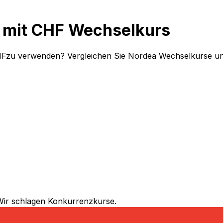
K mit CHF Wechselkurs
HFzu verwenden? Vergleichen Sie Nordea Wechselkurse und
Wir schlagen Konkurrenzkurse.