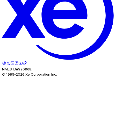
NMLS ID#920968.
© 1995-
2026
Xe Corporation Inc.