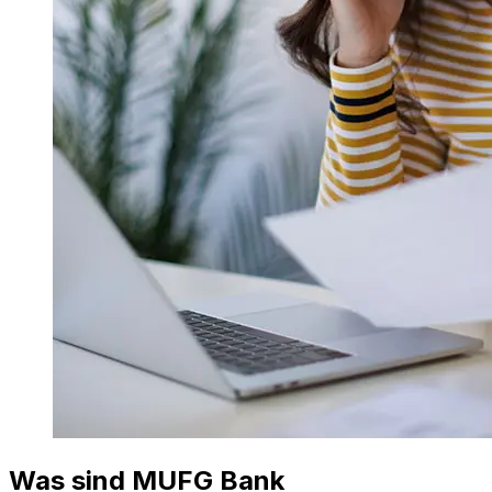
Was sind MUFG Bank