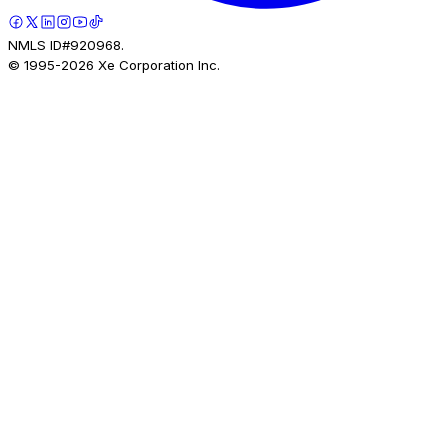
NMLS ID#920968.
© 1995-
2026
Xe Corporation Inc.