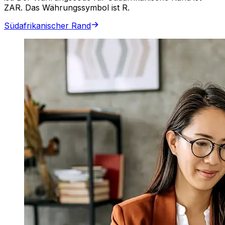
ZAR. Das Währungssymbol ist R.
Südafrikanischer Rand