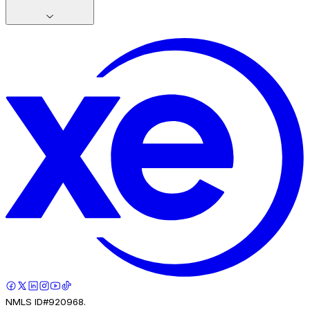
NMLS ID#920968.