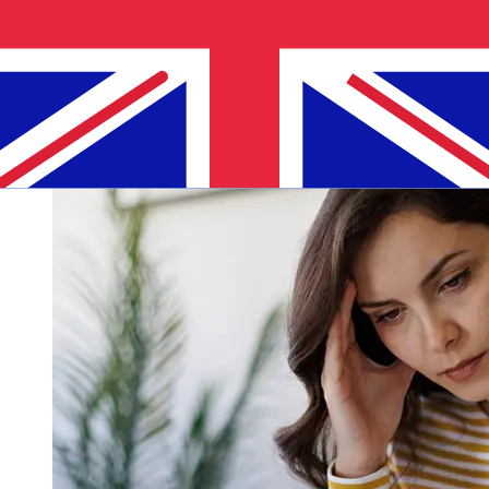
die Zustellung beeinflussen. Überprüfen Sie Mercantile
Discount BankStichtagszeiten, um Verzögerungen zu
vermeiden.