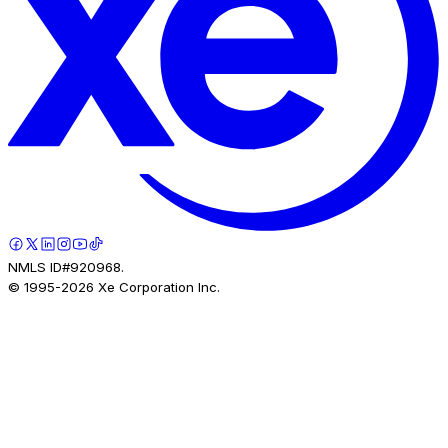
NMLS ID#920968.
© 1995-
2026
Xe Corporation Inc.