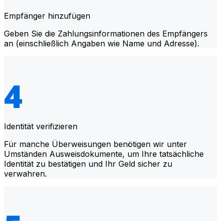
Empfänger hinzufügen
Geben Sie die Zahlungsinformationen des Empfängers
an (einschließlich Angaben wie Name und Adresse).
Identität verifizieren
Für manche Überweisungen benötigen wir unter
Umständen Ausweisdokumente, um Ihre tatsächliche
Identität zu bestätigen und Ihr Geld sicher zu
verwahren.