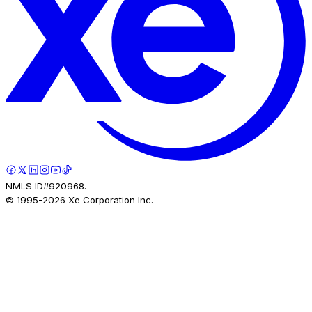
NMLS ID#920968.
© 1995-
2026
Xe Corporation Inc.