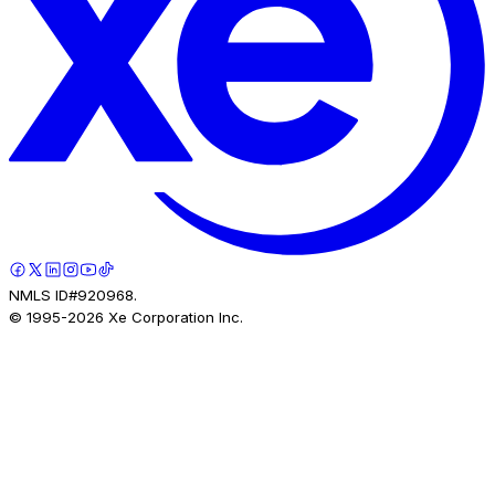
NMLS ID#920968.
© 1995-
2026
Xe Corporation Inc.