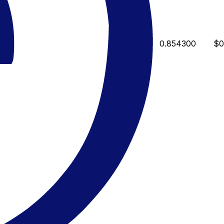
0.854300
$0