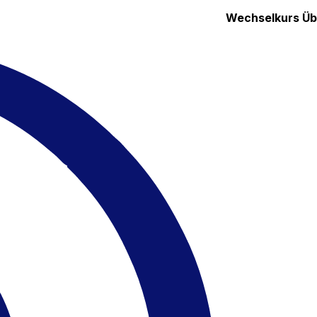
Wechselkurs
Üb