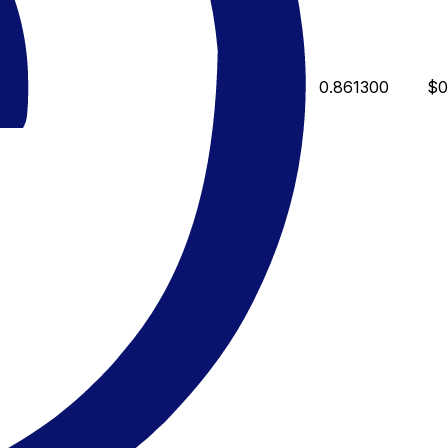
0.861300
$0