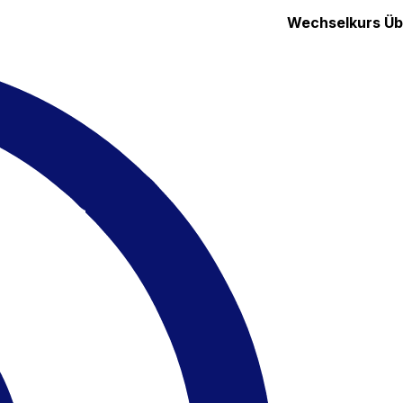
Wechselkurs
Üb