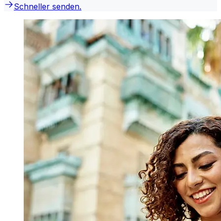
Schneller senden.