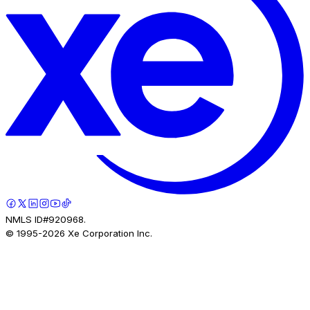
NMLS ID#920968.
© 1995-
2026
Xe Corporation Inc.