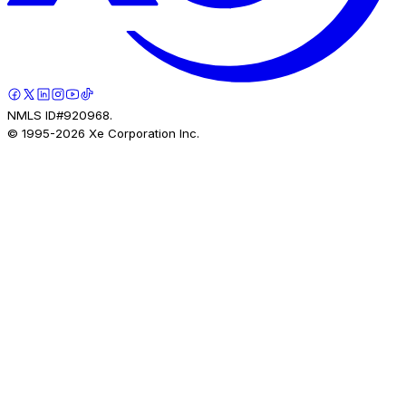
NMLS ID#920968.
© 1995-
2026
Xe Corporation Inc.