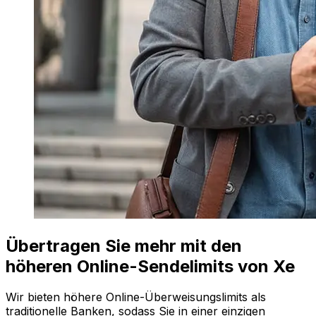
Übertragen Sie mehr mit den
höheren Online-Sendelimits von Xe
Wir bieten höhere Online-Überweisungslimits als
traditionelle Banken, sodass Sie in einer einzigen