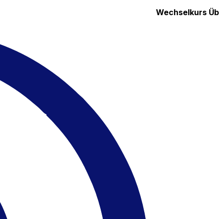
Wechselkurs
Üb