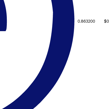
0.863200
$0