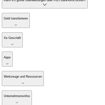
Kann ich große Überweisungen über FDH Bankverschicken?
Geld transferieren
Xe Geschäft
Apps
Werkzeuge und Ressourcen
Unternehmensinfos