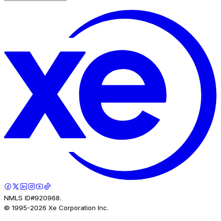
NMLS ID#920968.
© 1995-
2026
Xe Corporation Inc.