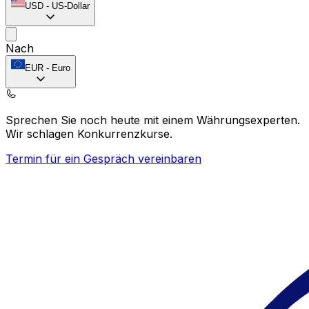
USD
-
US-Dollar
Nach
EUR
-
Euro
Sprechen Sie noch heute mit einem Währungsexperten.
Wir schlagen Konkurrenzkurse.
Termin für ein Gespräch vereinbaren