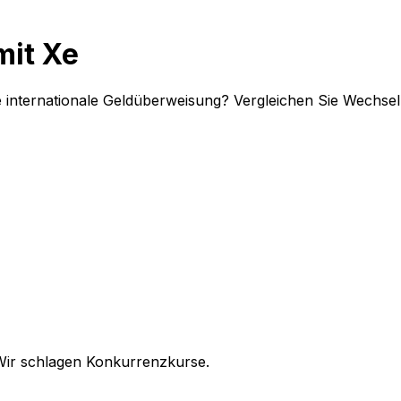
mit Xe
re internationale Geldüberweisung? Vergleichen Sie Wechs
Wir schlagen Konkurrenzkurse.