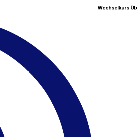
Wechselkurs
Üb