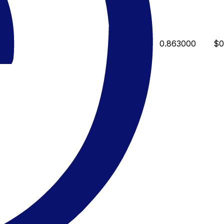
0.863000
$0