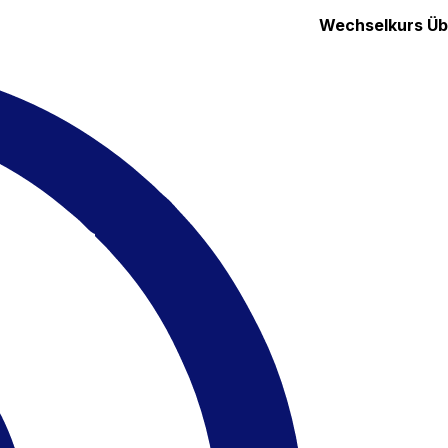
Wechselkurs
Üb