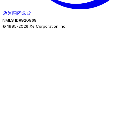
NMLS ID#920968.
© 1995-
2026
Xe Corporation Inc.