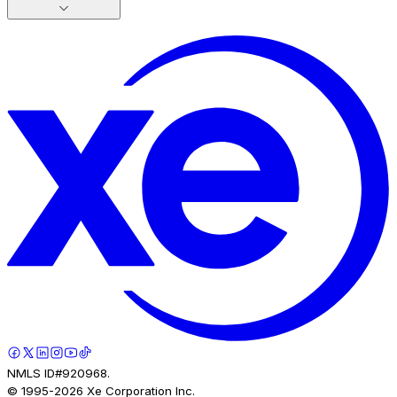
NMLS ID#920968.
© 1995-
2026
Xe Corporation Inc.