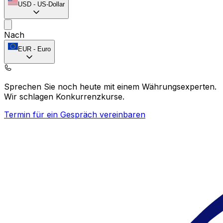
USD
-
US-Dollar
Nach
EUR
-
Euro
Sprechen Sie noch heute mit einem Währungsexperten.
Wir schlagen Konkurrenzkurse.
Termin für ein Gespräch vereinbaren