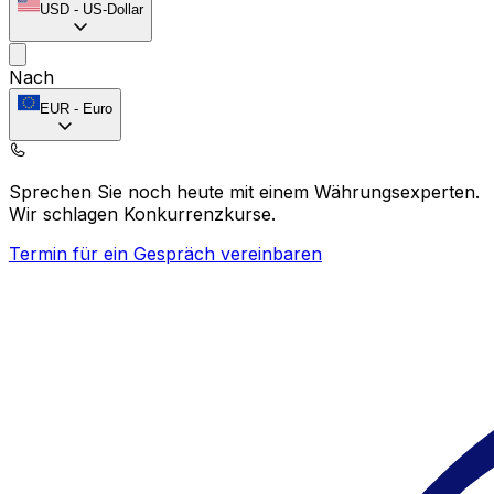
USD
-
US-Dollar
Nach
EUR
-
Euro
Sprechen Sie noch heute mit einem Währungsexperten.
Wir schlagen Konkurrenzkurse.
Termin für ein Gespräch vereinbaren