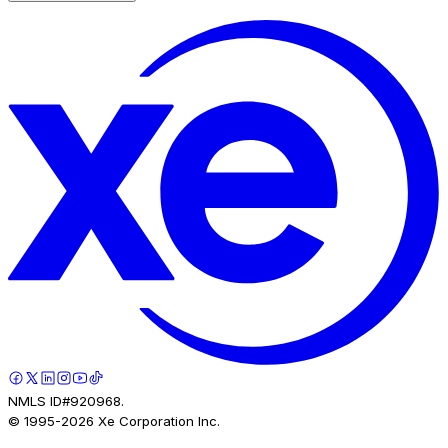
NMLS ID#920968.
© 1995-
2026
Xe Corporation Inc.