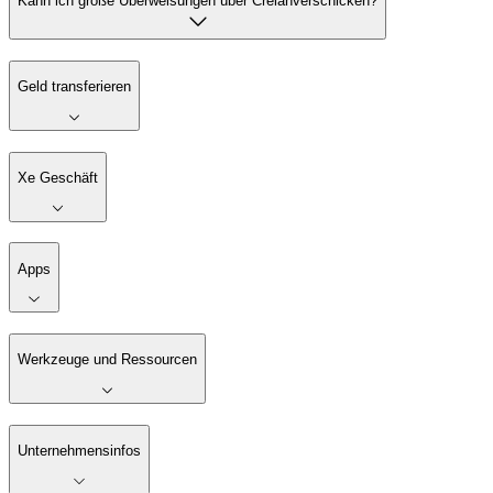
Kann ich große Überweisungen über Crelanverschicken?
Geld transferieren
Xe Geschäft
Apps
Werkzeuge und Ressourcen
Unternehmensinfos