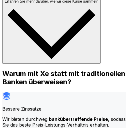
Erfahren Sie mehr darüber, wie wir diese Kurse sammeln
Warum mit Xe statt mit traditionellen
Banken überweisen?
Bessere Zinssätze
Wir bieten durchweg
bankübertreffende Preise
, sodass
Sie das beste Preis-Leistungs-Verhältnis erhalten.