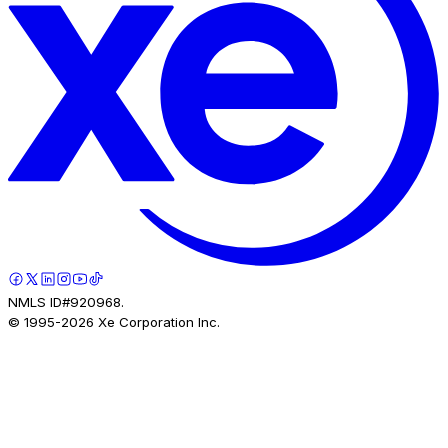
NMLS ID#920968.
© 1995-
2026
Xe Corporation Inc.