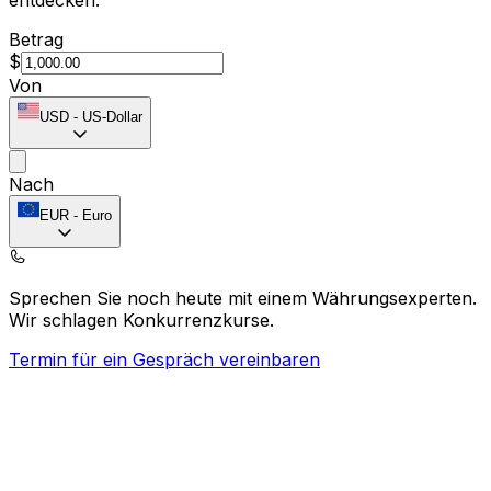
Betrag
$
Von
USD
-
US-Dollar
Nach
EUR
-
Euro
Sprechen Sie noch heute mit einem Währungsexperten.
Wir schlagen Konkurrenzkurse.
Termin für ein Gespräch vereinbaren