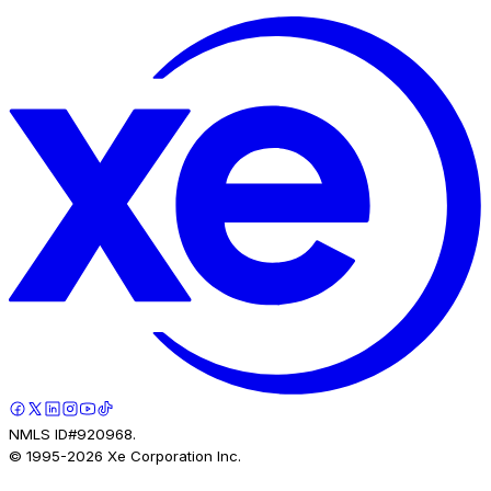
NMLS ID#920968.
© 1995-
2026
Xe Corporation Inc.