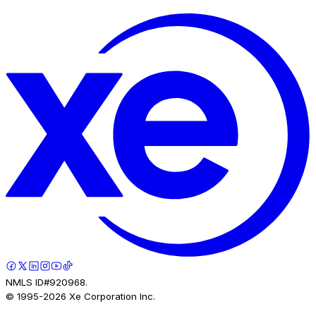
NMLS ID#920968.
© 1995-
2026
Xe Corporation Inc.