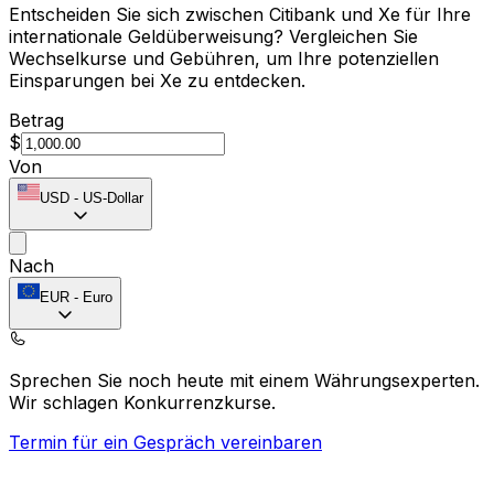
Entscheiden Sie sich zwischen Citibank und Xe für Ihre
internationale Geldüberweisung? Vergleichen Sie
Wechselkurse und Gebühren, um Ihre potenziellen
Einsparungen bei Xe zu entdecken.
Betrag
$
Von
USD
-
US-Dollar
Nach
EUR
-
Euro
Sprechen Sie noch heute mit einem Währungsexperten.
Wir schlagen Konkurrenzkurse.
Termin für ein Gespräch vereinbaren