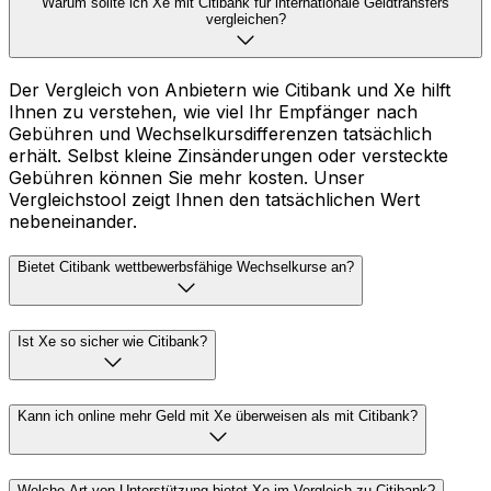
Warum sollte ich Xe mit Citibank für internationale Geldtransfers
vergleichen?
Der Vergleich von Anbietern wie Citibank und Xe hilft
Ihnen zu verstehen, wie viel Ihr Empfänger nach
Gebühren und Wechselkursdifferenzen tatsächlich
erhält. Selbst kleine Zinsänderungen oder versteckte
Gebühren können Sie mehr kosten. Unser
Vergleichstool zeigt Ihnen den tatsächlichen Wert
nebeneinander.
Bietet Citibank wettbewerbsfähige Wechselkurse an?
Ist Xe so sicher wie Citibank?
Kann ich online mehr Geld mit Xe überweisen als mit Citibank?
Welche Art von Unterstützung bietet Xe im Vergleich zu Citibank?