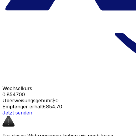
Wechselkurs
0.854700
Überweisungsgebühr
$0
Empfänger erhält
€854.70
Jetzt senden
Für dieses Währungspaar haben wir noch keine