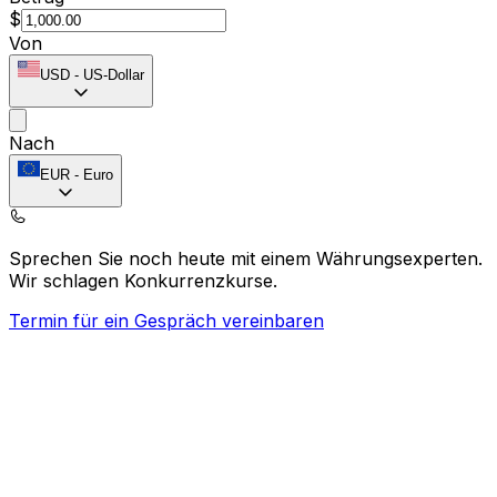
$
Von
USD
-
US-Dollar
Nach
EUR
-
Euro
Sprechen Sie noch heute mit einem Währungsexperten.
Wir schlagen Konkurrenzkurse.
Termin für ein Gespräch vereinbaren