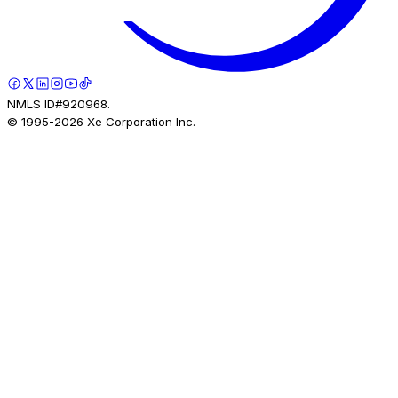
NMLS ID#920968.
© 1995-
2026
Xe Corporation Inc.