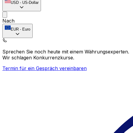
USD
-
US-Dollar
Nach
EUR
-
Euro
Sprechen Sie noch heute mit einem Währungsexperten.
Wir schlagen Konkurrenzkurse.
Termin für ein Gespräch vereinbaren