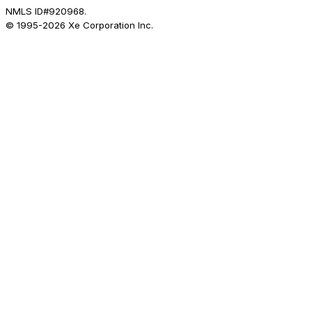
NMLS ID#920968.
© 1995-
2026
Xe Corporation Inc.