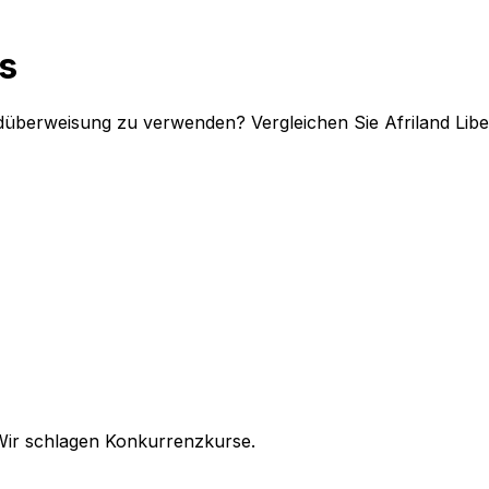
s
Geldüberweisung zu verwenden? Vergleichen Sie Afriland Li
Wir schlagen Konkurrenzkurse.