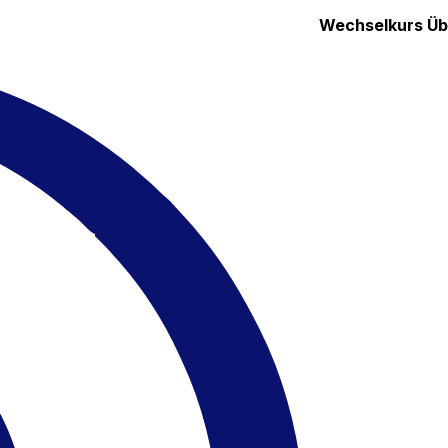
Wechselkurs
Üb