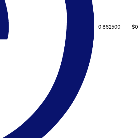
0.862500
$0