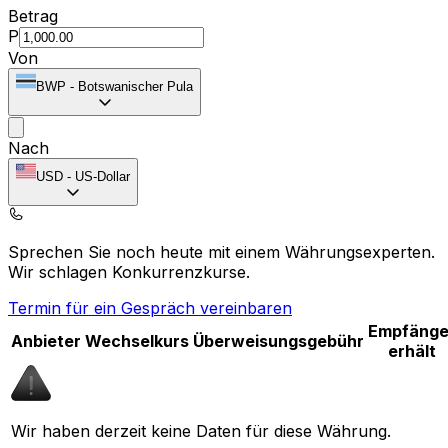
Betrag
P
Von
BWP
-
Botswanischer Pula
Nach
USD
-
US-Dollar
Sprechen Sie noch heute mit einem Währungsexperten.
Wir schlagen Konkurrenzkurse.
Termin für ein Gespräch vereinbaren
Empfänge
Anbieter
Wechselkurs
Überweisungsgebühr
erhält
Wir haben derzeit keine Daten für diese Währung.