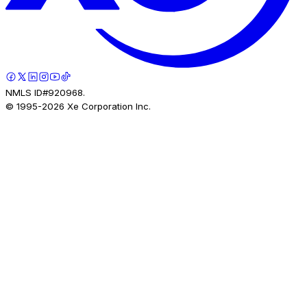
NMLS ID#920968.
© 1995-
2026
Xe Corporation Inc.