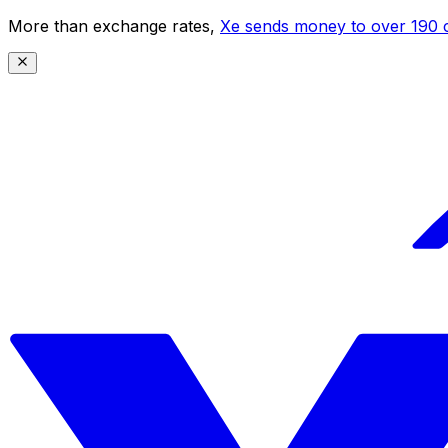
More than exchange rates,
Xe sends money to over 190 c