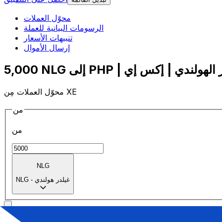
محوّل العملات
الرسومات البيانية للعملة
تنبيهات الأسعار
إرسال الأموال
محوّل العملات مِن XE
من
من
NLG
غيلدر هولندي
-
NLG
إلى