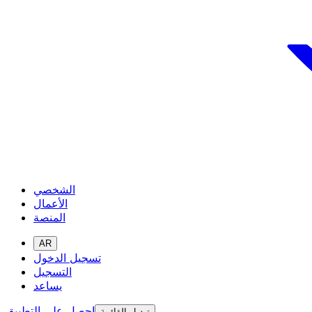
الشخصي
الأعمال
المنصة
AR
تسجيل الدخول
التسجيل
يساعد
احصل على التطبيق
تبديل القائمة