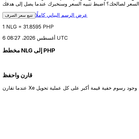
عرض الرسم البياني كاملًا
تتبع سعر الصرف
1 NLG = 31.8595 PHP
6 أغسطس 2026، 08:27 UTC
مخطط NLG إلى PHP
قارن واحفظ