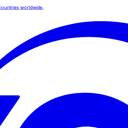
ountries worldwide.