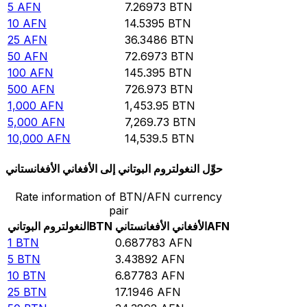
5
AFN
7.26973
BTN
10
AFN
14.5395
BTN
25
AFN
36.3486
BTN
50
AFN
72.6973
BTN
100
AFN
145.395
BTN
500
AFN
726.973
BTN
1,000
AFN
1,453.95
BTN
5,000
AFN
7,269.73
BTN
10,000
AFN
14,539.5
BTN
حوِّل النغولتروم البوتاني إلى الأفغاني الأفغانستاني
Rate information of BTN/AFN currency
pair
AFN
الأفغاني الأفغانستاني
BTN
النغولتروم البوتاني
1
BTN
0.687783
AFN
5
BTN
3.43892
AFN
10
BTN
6.87783
AFN
25
BTN
17.1946
AFN