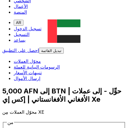
الشخصي
الأعمال
المنصة
AR
تسجيل الدخول
التسجيل
يساعد
احصل على التطبيق
تبديل القائمة
محوّل العملات
الرسومات البيانية للعملة
تنبيهات الأسعار
إرسال الأموال
5,000 AFN إلى BTN | حوِّل - إلى عملات
الأفغاني الأفغانستاني | إكس إي Xe
محوّل العملات مِن XE
من