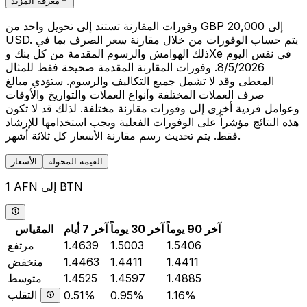
معرفة المزيد
وفورات المقارنة تستند إلى تحويل واحد من GBP 20,000 إلى
USD. يتم حساب الوفورات من خلال مقارنة سعر الصرف بما في
ذلك الهوامش والرسوم المقدمة من كل بنك وXe في نفس اليوم
8/5/2026. وفورات المقارنة المقدمة صحيحة فقط للمثال
المعطى وقد لا تشمل جميع التكاليف والرسوم. ستؤدي مبالغ
صرف العملات المختلفة وأنواع العملات والتواريخ والأوقات
وعوامل فردية أخرى إلى وفورات مقارنة مختلفة. لذلك قد لا تكون
هذه النتائج مؤشراً على الوفورات الفعلية ويجب استخدامها للإرشاد
فقط. يتم تحديث رسم مقارنة الأسعار كل ثلاثة أشهر.
القيمة المحولة
الأسعار
1 AFN إلى BTN
آخر 90 يوماً
آخر 30 يوماً
آخر 7 أيام
المقياس
1.5406
1.5003
1.4639
مرتفع
1.4411
1.4411
1.4463
منخفض
1.4885
1.4597
1.4525
متوسط
التقلب
0.51%
0.95%
1.16%