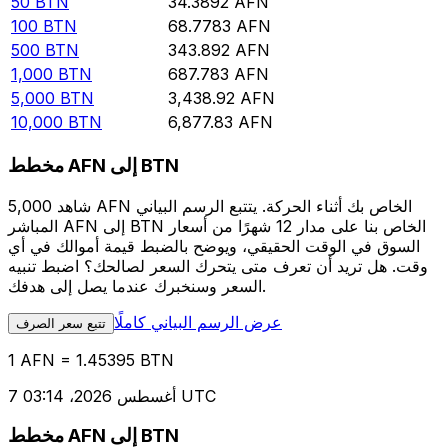
50
BTN
34.3892
AFN
100
BTN
68.7783
AFN
500
BTN
343.892
AFN
1,000
BTN
687.783
AFN
5,000
BTN
3,438.92
AFN
10,000
BTN
6,877.83
AFN
مخطط AFN إلى BTN
شاهد 5,000 AFN الخاص بك أثناء الحركة. يتتبع الرسم البياني
المباشر AFN إلى BTN الخاص بنا على مدار 12 شهرًا من أسعار
السوق في الوقت الحقيقي، ويوضح بالضبط قيمة أموالك في أي
وقت. هل تريد أن تعرف متى يتحرك السعر لصالحك؟ اضبط تنبيه
السعر وسنخبرك عندما يصل إلى هدفك.
عرض الرسم البياني كاملًا
تتبع سعر الصرف
1 AFN = 1.45395 BTN
7 أغسطس 2026، 03:14 UTC
مخطط AFN إلى BTN