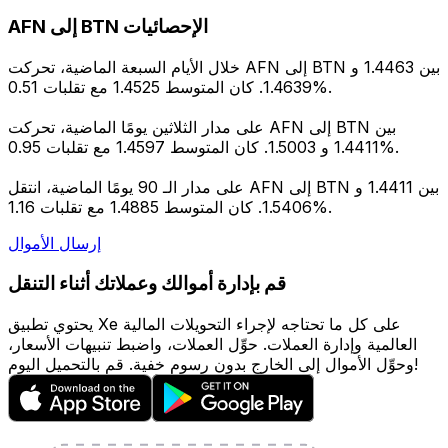
AFN إلى BTN الإحصائيات
خلال الأيام السبعة الماضية، تحركت AFN إلى BTN بين 1.4463 و
1.4639. كان المتوسط 1.4525 مع تقلبات 0.51%.
على مدار الثلاثين يومًا الماضية، تحركت AFN إلى BTN بين
1.4411 و 1.5003. كان المتوسط 1.4597 مع تقلبات 0.95%.
على مدار الـ 90 يومًا الماضية، انتقل AFN إلى BTN بين 1.4411 و
1.5406. كان المتوسط 1.4885 مع تقلبات 1.16%.
إرسال الأموال
قم بإدارة أموالك وعملاتك أثناء التنقل
يحتوي تطبيق Xe على كل ما تحتاجه لإجراء التحويلات المالية
العالمية وإدارة العملات. حوِّل العملات، واضبط تنبيهات الأسعار،
وحوِّل الأموال إلى الخارج بدون رسوم خفية. قم بالتحميل اليوم!