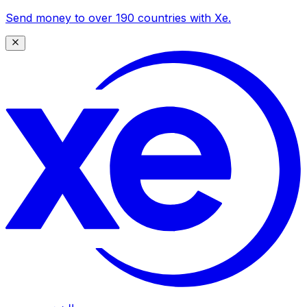
Send money to over 190 countries with Xe.