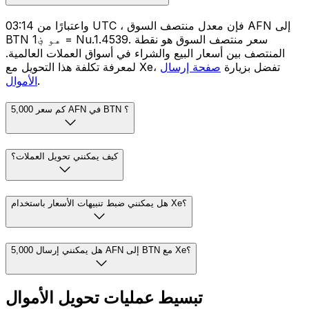
واعتبارًا من 03:14 UTC ، فإن معدل منتصف السوق AFN إلى
BTN هو ؋1 = Nu.1.4539. سعر منتصف السوق هو نقطة
المنتصف بين أسعار البيع والشراء في أسواق العملات العالمية.
لمعرفة تكلفة هذا التحويل مع Xe، تفضل بزيارة
صفحة إرسال
.
الأموال
كم سعر 5,000 AFN في BTN ؟
كيف يمكنني تحويل العملات؟
هل يمكنني ضبط تنبيهات الأسعار باستخدام Xe؟
هل يمكنني إرسال 5,000 AFN إلى BTN مع Xe؟
تبسيط عمليات تحويل الأموال