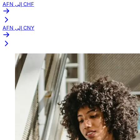
AFN إلى CHF
AFN إلى CNY