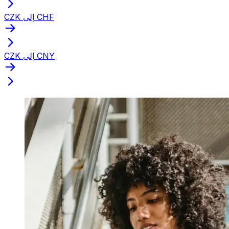
CZK إلى CHF
CZK إلى CNY