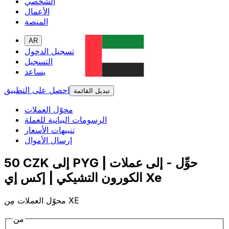
الشخصي
الأعمال
المنصة
AR
تسجيل الدخول
التسجيل
يساعد
احصل على التطبيق
تبديل القائمة
محوّل العملات
الرسومات البيانية للعملة
تنبيهات الأسعار
إرسال الأموال
50 CZK إلى PYG | حوِّل - إلى عملات
الكورون التشيكي | إكس إي Xe
محوّل العملات مِن XE
من