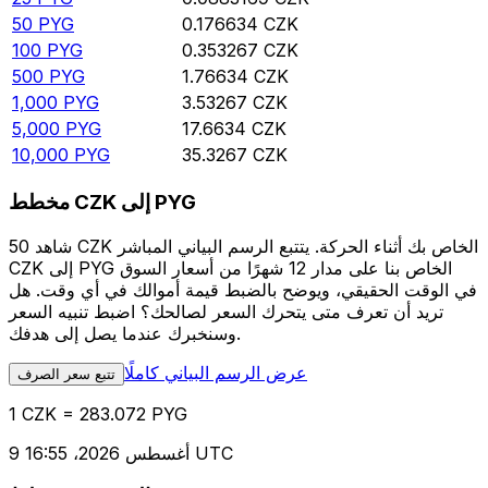
50
PYG
0.176634
CZK
100
PYG
0.353267
CZK
500
PYG
1.76634
CZK
1,000
PYG
3.53267
CZK
5,000
PYG
17.6634
CZK
10,000
PYG
35.3267
CZK
مخطط CZK إلى PYG
شاهد 50 CZK الخاص بك أثناء الحركة. يتتبع الرسم البياني المباشر
CZK إلى PYG الخاص بنا على مدار 12 شهرًا من أسعار السوق
في الوقت الحقيقي، ويوضح بالضبط قيمة أموالك في أي وقت. هل
تريد أن تعرف متى يتحرك السعر لصالحك؟ اضبط تنبيه السعر
وسنخبرك عندما يصل إلى هدفك.
عرض الرسم البياني كاملًا
تتبع سعر الصرف
1 CZK = 283.072 PYG
9 أغسطس 2026، 16:55 UTC