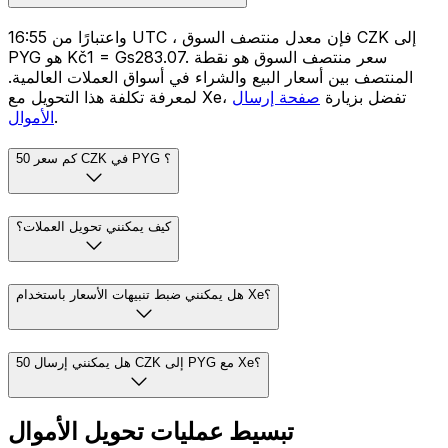
واعتبارًا من 16:55 UTC ، فإن معدل منتصف السوق CZK إلى
PYG هو Kč1 = Gs283.07. سعر منتصف السوق هو نقطة
المنتصف بين أسعار البيع والشراء في أسواق العملات العالمية.
لمعرفة تكلفة هذا التحويل مع Xe، تفضل بزيارة
صفحة إرسال
.
الأموال
كم سعر 50 CZK في PYG ؟
كيف يمكنني تحويل العملات؟
هل يمكنني ضبط تنبيهات الأسعار باستخدام Xe؟
هل يمكنني إرسال 50 CZK إلى PYG مع Xe؟
تبسيط عمليات تحويل الأموال