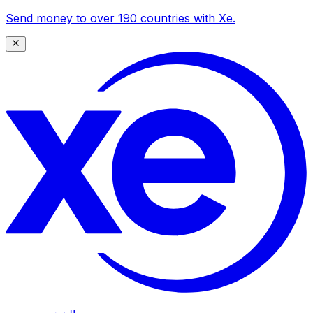
Send money to over 190 countries with Xe.