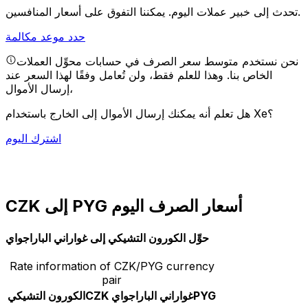
يمكننا التفوق على أسعار المنافسين.
تحدث إلى خبير عملات اليوم.
حدد موعد مكالمة
نحن نستخدم متوسط سعر الصرف في حسابات محوِّل العملات
الخاص بنا. وهذا للعلم فقط، ولن تُعامل وفقًا لهذا السعر عند
إرسال الأموال،
هل تعلم أنه يمكنك إرسال الأموال إلى الخارج باستخدام Xe؟
اشترك اليوم
CZK إلى PYG أسعار الصرف اليوم
حوِّل الكورون التشيكي إلى غواراني الباراجواي
Rate information of CZK/PYG currency
pair
PYG
غواراني الباراجواي
CZK
الكورون التشيكي