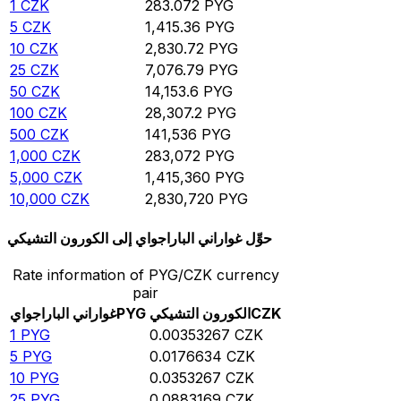
1
CZK
283.072
PYG
5
CZK
1,415.36
PYG
10
CZK
2,830.72
PYG
25
CZK
7,076.79
PYG
50
CZK
14,153.6
PYG
100
CZK
28,307.2
PYG
500
CZK
141,536
PYG
1,000
CZK
283,072
PYG
5,000
CZK
1,415,360
PYG
10,000
CZK
2,830,720
PYG
حوِّل غواراني الباراجواي إلى الكورون التشيكي
Rate information of PYG/CZK currency
pair
CZK
الكورون التشيكي
PYG
غواراني الباراجواي
1
PYG
0.00353267
CZK
5
PYG
0.0176634
CZK
10
PYG
0.0353267
CZK
25
PYG
0.0883169
CZK