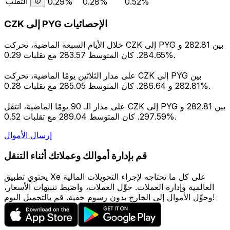
التقلب
0.29%
0.28%
0.52%
CZK إلى PYG الإحصائيات
خلال الأيام السبعة الماضية، تحركت CZK إلى PYG بين 282.81 و
284.65. كان المتوسط 283.57 مع تقلبات 0.29%.
على مدار الثلاثين يومًا الماضية، تحركت CZK إلى PYG بين
282.81 و 286.64. كان المتوسط 285.05 مع تقلبات 0.28%.
على مدار الـ 90 يومًا الماضية، انتقل CZK إلى PYG بين 282.81 و
297.59. كان المتوسط 289.04 مع تقلبات 0.52%.
إرسال الأموال
قم بإدارة أموالك وعملاتك أثناء التنقل
يحتوي تطبيق Xe على كل ما تحتاجه لإجراء التحويلات المالية
العالمية وإدارة العملات. حوِّل العملات، واضبط تنبيهات الأسعار،
وحوِّل الأموال إلى الخارج بدون رسوم خفية. قم بالتحميل اليوم!