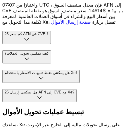
واعتبارًا من 07:07 UTC ، فإن معدل منتصف السوق AFN إلى
CVE هو ؋1 = $1.4614. سعر منتصف السوق هو نقطة المنتصف
بين أسعار البيع والشراء في أسواق العملات العالمية. لمعرفة
.
تكلفة هذا التحويل مع Xe، تفضل بزيارة
صفحة إرسال الأموال
كم سعر 25 AFN في CVE ؟
كيف يمكنني تحويل العملات؟
هل يمكنني ضبط تنبيهات الأسعار باستخدام Xe؟
هل يمكنني إرسال 25 AFN إلى CVE مع Xe؟
تبسيط عمليات تحويل الأموال
تساعدك Xe على إرسال تحويلات مالية إلى الخارج عبر الإنترنت