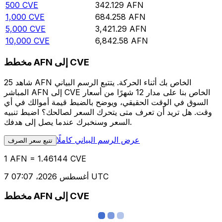
500
CVE
342.129
AFN
1,000
CVE
684.258
AFN
5,000
CVE
3,421.29
AFN
10,000
CVE
6,842.58
AFN
مخطط AFN إلى CVE
شاهد 25 AFN الخاص بك أثناء الحركة. يتتبع الرسم البياني
المباشر AFN إلى CVE الخاص بنا على مدار 12 شهرًا من أسعار
السوق في الوقت الحقيقي، ويوضح بالضبط قيمة أموالك في أي
وقت. هل تريد أن تعرف متى يتحرك السعر لصالحك؟ اضبط تنبيه
السعر وسنخبرك عندما يصل إلى هدفك.
عرض الرسم البياني كاملًا
تتبع سعر الصرف
1 AFN = 1.46144 CVE
7 أغسطس 2026، 07:07 UTC
مخطط AFN إلى CVE