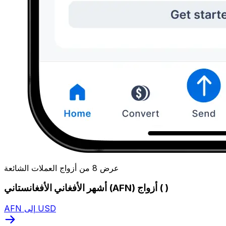
عرض 8 من أزواج العملات الشائعة
أشهر الأفغاني الأفغانستاني (AFN) أزواج ( )
AFN إلى USD