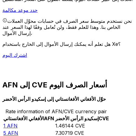
حدد موعد مكالمة
نحن نستخدم متوسط سعر الصرف في حسابات محوِّل العملات
الخاص بنا. وهذا للعلم فقط، ولن تُعامل وفقًا لهذا السعر عند
إرسال الأموال،
هل تعلم أنه يمكنك إرسال الأموال إلى الخارج باستخدام Xe؟
اشترك اليوم
AFN إلى CVE أسعار الصرف اليوم
حوِّل الأفغاني الأفغانستاني إلى إسكيدو الرأس الأخضر
Rate information of AFN/CVE currency pair
CVE
إسكيدو الرأس الأخضر
AFN
الأفغاني الأفغانستاني
1
AFN
1.46144
CVE
5
AFN
7.30719
CVE