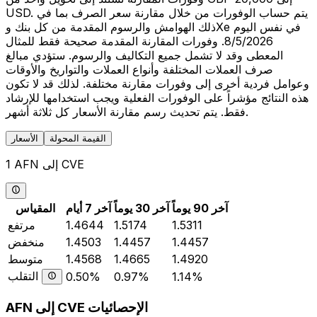
USD. يتم حساب الوفورات من خلال مقارنة سعر الصرف بما في
ذلك الهوامش والرسوم المقدمة من كل بنك وXe في نفس اليوم
8/5/2026. وفورات المقارنة المقدمة صحيحة فقط للمثال
المعطى وقد لا تشمل جميع التكاليف والرسوم. ستؤدي مبالغ
صرف العملات المختلفة وأنواع العملات والتواريخ والأوقات
وعوامل فردية أخرى إلى وفورات مقارنة مختلفة. لذلك قد لا تكون
هذه النتائج مؤشراً على الوفورات الفعلية ويجب استخدامها للإرشاد
فقط. يتم تحديث رسم مقارنة الأسعار كل ثلاثة أشهر.
القيمة المحولة
الأسعار
1 AFN إلى CVE
آخر 90 يوماً
آخر 30 يوماً
آخر 7 أيام
المقياس
1.5311
1.5174
1.4644
مرتفع
1.4457
1.4457
1.4503
منخفض
1.4920
1.4665
1.4568
متوسط
التقلب
0.50%
0.97%
1.14%
AFN إلى CVE الإحصائيات