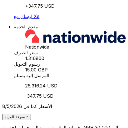
+347.75 USD
إرسال مع Xe
مقدم الخدمة
Nationwide
سعر الصرف
1.316800
رسوم التحويل
15.00 GBP
المرسل إليه يستلم
26,316.24 USD
-347.75 USD
الأسعار كما في 8/5/2026
معرفة المزيد
وفورات المقارنة تستند إلى تحويل واحد من GBP 20,000 إلى