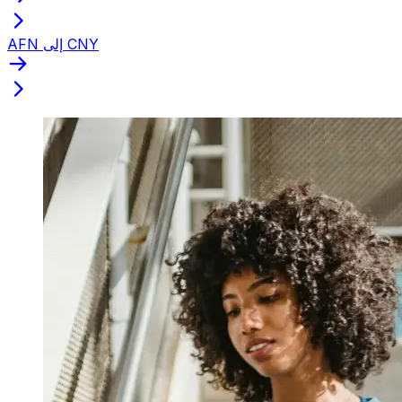
AFN إلى CNY