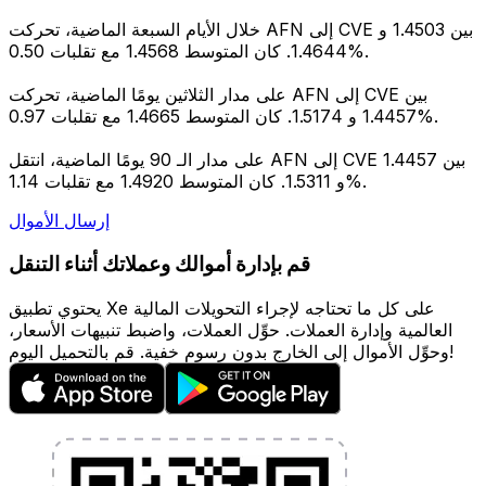
خلال الأيام السبعة الماضية، تحركت AFN إلى CVE بين 1.4503 و
1.4644. كان المتوسط 1.4568 مع تقلبات 0.50%.
على مدار الثلاثين يومًا الماضية، تحركت AFN إلى CVE بين
1.4457 و 1.5174. كان المتوسط 1.4665 مع تقلبات 0.97%.
على مدار الـ 90 يومًا الماضية، انتقل AFN إلى CVE بين 1.4457
و 1.5311. كان المتوسط 1.4920 مع تقلبات 1.14%.
إرسال الأموال
قم بإدارة أموالك وعملاتك أثناء التنقل
يحتوي تطبيق Xe على كل ما تحتاجه لإجراء التحويلات المالية
العالمية وإدارة العملات. حوِّل العملات، واضبط تنبيهات الأسعار،
وحوِّل الأموال إلى الخارج بدون رسوم خفية. قم بالتحميل اليوم!