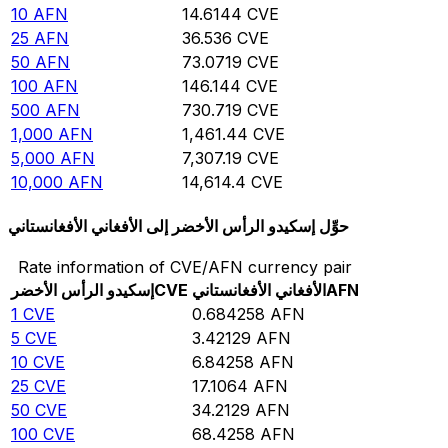
10
AFN
14.6144
CVE
25
AFN
36.536
CVE
50
AFN
73.0719
CVE
100
AFN
146.144
CVE
500
AFN
730.719
CVE
1,000
AFN
1,461.44
CVE
5,000
AFN
7,307.19
CVE
10,000
AFN
14,614.4
CVE
حوِّل إسكيدو الرأس الأخضر إلى الأفغاني الأفغانستاني
Rate information of CVE/AFN currency pair
AFN
الأفغاني الأفغانستاني
CVE
إسكيدو الرأس الأخضر
1
CVE
0.684258
AFN
5
CVE
3.42129
AFN
10
CVE
6.84258
AFN
25
CVE
17.1064
AFN
50
CVE
34.2129
AFN
100
CVE
68.4258
AFN