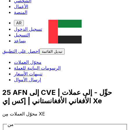
الشخصي
الأعمال
المنصة
AR
تسجيل الدخول
التسجيل
يساعد
احصل على التطبيق
تبديل القائمة
محوّل العملات
الرسومات البيانية للعملة
تنبيهات الأسعار
إرسال الأموال
25 AFN إلى CVE | حوِّل - إلى عملات
الأفغاني الأفغانستاني | إكس إي Xe
محوّل العملات مِن XE
من