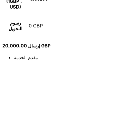
(1GBP ←
USD)
رسوم
0 GBP
التحويل
إرسال 20,000.00 GBP
مقدم الخدمة