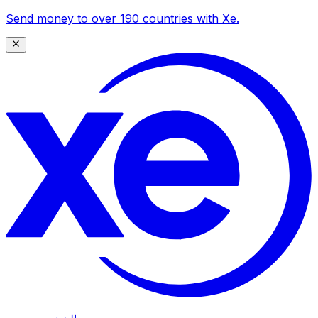
Send money to over 190 countries with Xe.