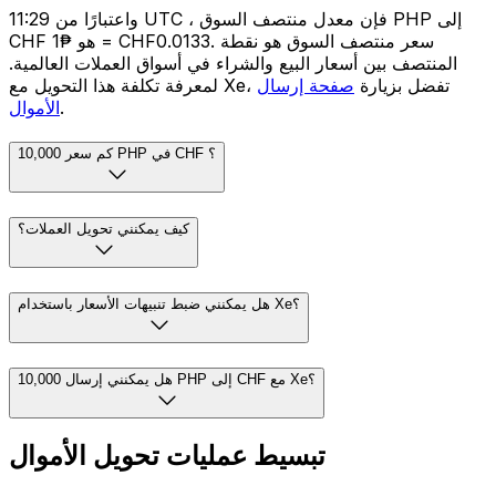
واعتبارًا من 11:29 UTC ، فإن معدل منتصف السوق PHP إلى
CHF هو ₱1 = CHF0.0133. سعر منتصف السوق هو نقطة
المنتصف بين أسعار البيع والشراء في أسواق العملات العالمية.
لمعرفة تكلفة هذا التحويل مع Xe، تفضل بزيارة
صفحة إرسال
.
الأموال
كم سعر 10,000 PHP في CHF ؟
كيف يمكنني تحويل العملات؟
هل يمكنني ضبط تنبيهات الأسعار باستخدام Xe؟
هل يمكنني إرسال 10,000 PHP إلى CHF مع Xe؟
تبسيط عمليات تحويل الأموال