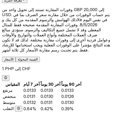
معرفة المزيد
وفورات المقارنة تستند إلى تحويل واحد من GBP 20,000 إلى
USD. يتم حساب الوفورات من خلال مقارنة سعر الصرف بما في
ذلك الهوامش والرسوم المقدمة من كل بنك وXe في نفس اليوم
8/5/2026. وفورات المقارنة المقدمة صحيحة فقط للمثال
المعطى وقد لا تشمل جميع التكاليف والرسوم. ستؤدي مبالغ
صرف العملات المختلفة وأنواع العملات والتواريخ والأوقات
وعوامل فردية أخرى إلى وفورات مقارنة مختلفة. لذلك قد لا تكون
هذه النتائج مؤشراً على الوفورات الفعلية ويجب استخدامها للإرشاد
فقط. يتم تحديث رسم مقارنة الأسعار كل ثلاثة أشهر.
القيمة المحولة
الأسعار
1 PHP إلى CHF
آخر 90 يوماً
آخر 30 يوماً
آخر 7 أيام
المقياس
0.0133
0.0133
0.0133
مرتفع
0.0126
0.0130
0.0131
منخفض
0.0130
0.0131
0.0132
متوسط
التقلب
0.64%
0.42%
0.39%