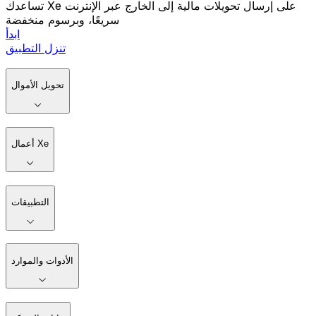
تساعدك Xe على إرسال تحويلات مالية إلى الخارج عبر الإنترنت
سريعًا، وبرسوم منخفضة
ابدأ
تنزل التطبيق
تحويل الأموال
أعمال Xe
التطبيقات
الأدوات والموارد