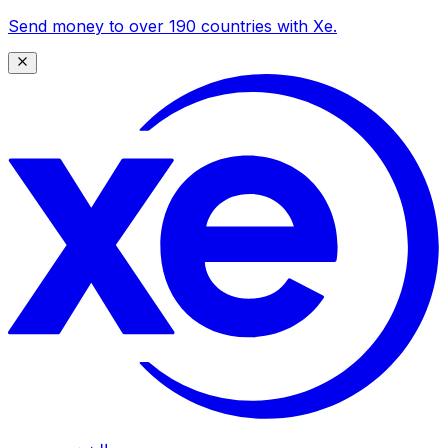
Send money to over 190 countries with Xe.