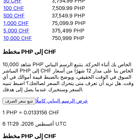
50
CHF
3,754.99
PHP
100
CHF
7,509.99
PHP
500
CHF
37,549.9
PHP
1,000
CHF
75,099.9
PHP
5,000
CHF
375,499
PHP
10,000
CHF
750,999
PHP
مخطط PHP إلى CHF
شاهد 10,000 PHP الخاص بك أثناء الحركة. يتتبع الرسم البياني
المباشر PHP إلى CHF الخاص بنا على مدار 12 شهرًا من أسعار
السوق في الوقت الحقيقي، ويوضح بالضبط قيمة أموالك في أي
وقت. هل تريد أن تعرف متى يتحرك السعر لصالحك؟ اضبط تنبيه
السعر وسنخبرك عندما يصل إلى هدفك.
عرض الرسم البياني كاملًا
تتبع سعر الصرف
1 PHP = 0.0133156 CHF
6 أغسطس 2026، 11:29 UTC
مخطط PHP إلى CHF