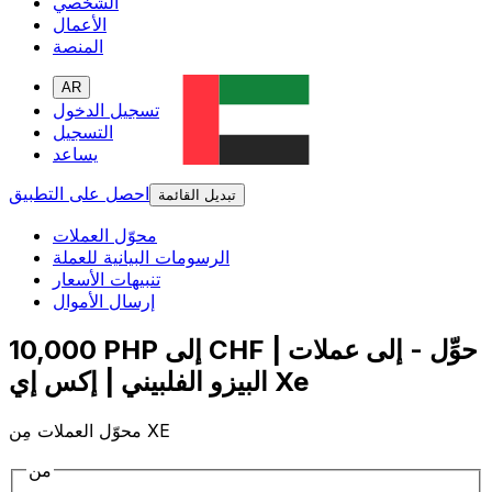
الشخصي
الأعمال
المنصة
AR
تسجيل الدخول
التسجيل
يساعد
احصل على التطبيق
تبديل القائمة
محوّل العملات
الرسومات البيانية للعملة
تنبيهات الأسعار
إرسال الأموال
10,000 PHP إلى CHF | حوِّل - إلى عملات
البيزو الفلبيني | إكس إي Xe
محوّل العملات مِن XE
من