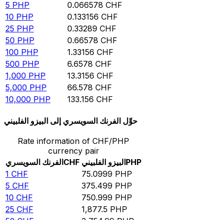
5
PHP
0.066578
CHF
10
PHP
0.133156
CHF
25
PHP
0.33289
CHF
50
PHP
0.66578
CHF
100
PHP
1.33156
CHF
500
PHP
6.6578
CHF
1,000
PHP
13.3156
CHF
5,000
PHP
66.578
CHF
10,000
PHP
133.156
CHF
حوِّل الفرنك السويسري إلى البيزو الفلبيني
Rate information of CHF/PHP
currency pair
PHP
البيزو الفلبيني
CHF
الفرنك السويسري
1
CHF
75.0999
PHP
5
CHF
375.499
PHP
10
CHF
750.999
PHP
25
CHF
1,877.5
PHP