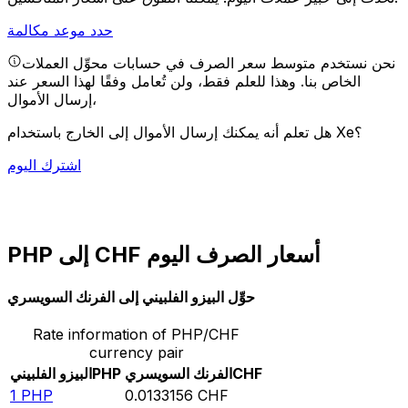
حدد موعد مكالمة
نحن نستخدم متوسط سعر الصرف في حسابات محوِّل العملات
الخاص بنا. وهذا للعلم فقط، ولن تُعامل وفقًا لهذا السعر عند
إرسال الأموال،
هل تعلم أنه يمكنك إرسال الأموال إلى الخارج باستخدام Xe؟
اشترك اليوم
PHP إلى CHF أسعار الصرف اليوم
حوِّل البيزو الفلبيني إلى الفرنك السويسري
Rate information of PHP/CHF
currency pair
CHF
الفرنك السويسري
PHP
البيزو الفلبيني
1
PHP
0.0133156
CHF