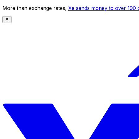
More than exchange rates,
Xe sends money to over 190 c