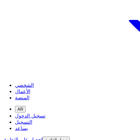
الشخصي
الأعمال
المنصة
AR
تسجيل الدخول
التسجيل
يساعد
احصل على التطبيق
تبديل القائمة