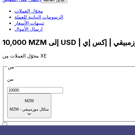
محوّل العملات
الرسومات البيانية للعملة
تنبيهات الأسعار
إرسال الأموال
محوّل العملات مِن XE
من
من
MZM
متكال موزمبيقي
-
MZM
إلى