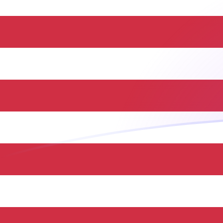
MZM إلى USD أسعار الصرف اليوم
حوِّل متكال موزمبيقي إلى الدولار الأمريكي
Rate information of MZM/USD currency
pair
USD
الدولار الأمريكي
MZM
متكال موزمبيقي
1
MZM
0.0000156668
USD
5
MZM
0.0000783339
USD
10
MZM
0.000156668
USD
25
MZM
0.00039167
USD
50
MZM
0.000783339
USD
100
MZM
0.00156668
USD
500
MZM
0.00783339
USD
1,000
MZM
0.0156668
USD
5,000
MZM
0.0783339
USD
10,000
MZM
0.156668
USD