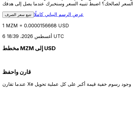
عرض الرسم البياني كاملًا
تتبع سعر الصرف
1 MZM = 0.0000156668 USD
6 أغسطس 2026، 18:39 UTC
مخطط MZM إلى USD
قارن واحفظ