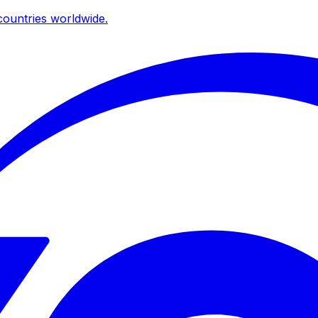
ountries worldwide.