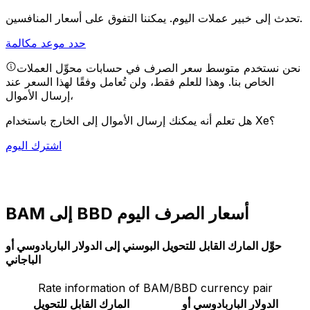
يمكننا التفوق على أسعار المنافسين.
تحدث إلى خبير عملات اليوم.
حدد موعد مكالمة
نحن نستخدم متوسط سعر الصرف في حسابات محوِّل العملات
الخاص بنا. وهذا للعلم فقط، ولن تُعامل وفقًا لهذا السعر عند
إرسال الأموال،
هل تعلم أنه يمكنك إرسال الأموال إلى الخارج باستخدام Xe؟
اشترك اليوم
BAM إلى BBD أسعار الصرف اليوم
حوِّل المارك القابل للتحويل البوسني إلى الدولار الباربادوسي أو
الباجاني
Rate information of BAM/BBD currency pair
الدولار الباربادوسي أو
المارك القابل للتحويل