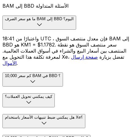
BAM إلى BBD الأسئلة المتداولة
ما هو سعر الصرف BAM إلى BBD اليوم؟
واعتبارًا من 18:41 UTC ، فإن معدل منتصف السوق BAM إلى
BBD هو KM1 = $1.1782. سعر منتصف السوق هو نقطة
المنتصف بين أسعار البيع والشراء في أسواق العملات العالمية.
لمعرفة تكلفة هذا التحويل مع Xe، تفضل بزيارة
صفحة إرسال
.
الأموال
كم سعر 10,000 BAM في BBD ؟
كيف يمكنني تحويل العملات؟
هل يمكنني ضبط تنبيهات الأسعار باستخدام Xe؟