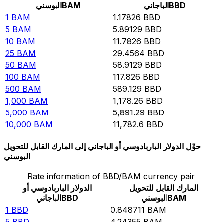
BBD
الباجاني
BAM
البوسني
1
BAM
1.17826
BBD
5
BAM
5.89129
BBD
10
BAM
11.7826
BBD
25
BAM
29.4564
BBD
50
BAM
58.9129
BBD
100
BAM
117.826
BBD
500
BAM
589.129
BBD
1,000
BAM
1,178.26
BBD
5,000
BAM
5,891.29
BBD
10,000
BAM
11,782.6
BBD
حوِّل الدولار الباربادوسي أو الباجاني إلى المارك القابل للتحويل
البوسني
Rate information of BBD/BAM currency pair
المارك القابل للتحويل
الدولار الباربادوسي أو
BAM
البوسني
BBD
الباجاني
1
BBD
0.848711
BAM
5
BBD
4.24355
BAM