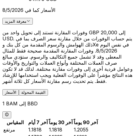
الأسعار كما في 8/5/2026
معرفة المزيد
وفورات المقارنة تستند إلى تحويل واحد من GBP 20,000 إلى
USD. يتم حساب الوفورات من خلال مقارنة سعر الصرف بما في
ذلك الهوامش والرسوم المقدمة من كل بنك وXe في نفس اليوم
8/5/2026. وفورات المقارنة المقدمة صحيحة فقط للمثال
المعطى وقد لا تشمل جميع التكاليف والرسوم. ستؤدي مبالغ
صرف العملات المختلفة وأنواع العملات والتواريخ والأوقات
وعوامل فردية أخرى إلى وفورات مقارنة مختلفة. لذلك قد لا تكون
هذه النتائج مؤشراً على الوفورات الفعلية ويجب استخدامها للإرشاد
فقط. يتم تحديث رسم مقارنة الأسعار كل ثلاثة أشهر.
القيمة المحولة
الأسعار
1 BAM إلى BBD
آخر 90 يوماً
آخر 30 يوماً
آخر 7 أيام
المقياس
1.2055
1.1818
1.1818
مرتفع