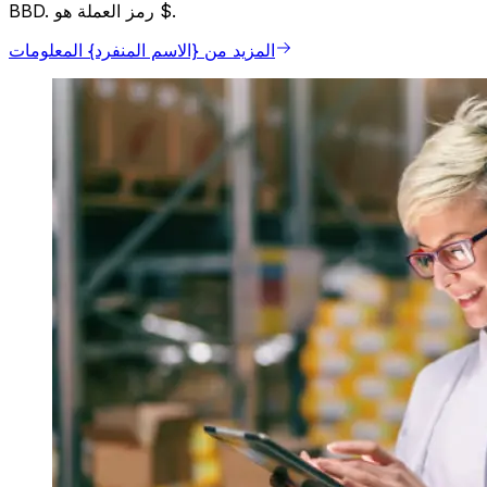
BBD. رمز العملة هو $.
المزيد من {الاسم المنفرد} المعلومات