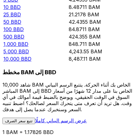
10
BBD
8.48711
BAM
25
BBD
21.2178
BAM
50
BBD
42.4355
BAM
100
BBD
84.8711
BAM
500
BBD
424.355
BAM
1,000
BBD
848.711
BAM
5,000
BBD
4,243.55
BAM
10,000
BBD
8,487.11
BAM
مخطط BAM إلى BBD
شاهد 10,000 BAM الخاص بك أثناء الحركة. يتتبع الرسم البياني
المباشر BAM إلى BBD الخاص بنا على مدار 12 شهرًا من أسعار
السوق في الوقت الحقيقي، ويوضح بالضبط قيمة أموالك في أي
وقت. هل تريد أن تعرف متى يتحرك السعر لصالحك؟ اضبط تنبيه
السعر وسنخبرك عندما يصل إلى هدفك.
عرض الرسم البياني كاملًا
تتبع سعر الصرف
1 BAM = 1.17826 BBD