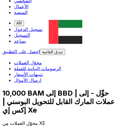
الشخصي
الأعمال
المنصة
AR
تسجيل الدخول
التسجيل
يساعد
احصل على التطبيق
تبديل القائمة
محوّل العملات
الرسومات البيانية للعملة
تنبيهات الأسعار
إرسال الأموال
10,000 BAM إلى BBD | حوِّل - إلى
عملات المارك القابل للتحويل البوسني |
إكس إي Xe
محوّل العملات مِن XE