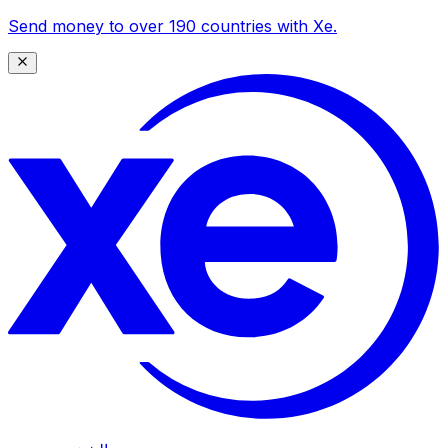
Send money to over 190 countries with Xe.