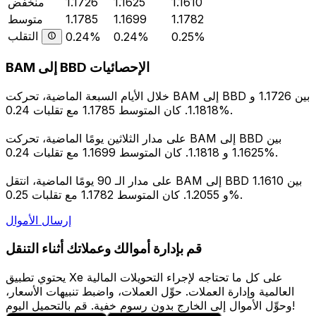
1.1610
1.1625
1.1726
منخفض
1.1782
1.1699
1.1785
متوسط
التقلب
0.24%
0.24%
0.25%
BAM إلى BBD الإحصائيات
خلال الأيام السبعة الماضية، تحركت BAM إلى BBD بين 1.1726 و
1.1818. كان المتوسط 1.1785 مع تقلبات 0.24%.
على مدار الثلاثين يومًا الماضية، تحركت BAM إلى BBD بين
1.1625 و 1.1818. كان المتوسط 1.1699 مع تقلبات 0.24%.
على مدار الـ 90 يومًا الماضية، انتقل BAM إلى BBD بين 1.1610
و 1.2055. كان المتوسط 1.1782 مع تقلبات 0.25%.
إرسال الأموال
قم بإدارة أموالك وعملاتك أثناء التنقل
يحتوي تطبيق Xe على كل ما تحتاجه لإجراء التحويلات المالية
العالمية وإدارة العملات. حوِّل العملات، واضبط تنبيهات الأسعار،
وحوِّل الأموال إلى الخارج بدون رسوم خفية. قم بالتحميل اليوم!