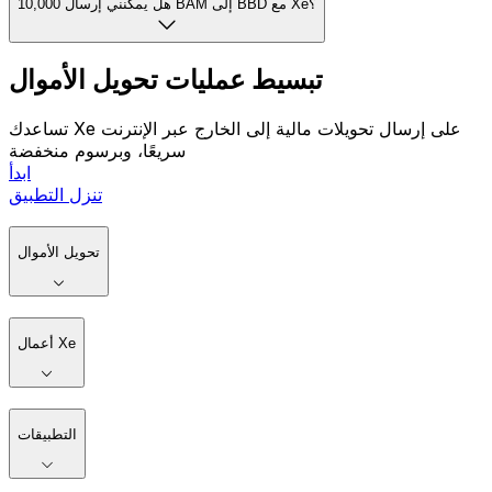
هل يمكنني إرسال 10,000 BAM إلى BBD مع Xe؟
تبسيط عمليات تحويل الأموال
تساعدك Xe على إرسال تحويلات مالية إلى الخارج عبر الإنترنت
سريعًا، وبرسوم منخفضة
ابدأ
تنزل التطبيق
تحويل الأموال
أعمال Xe
التطبيقات