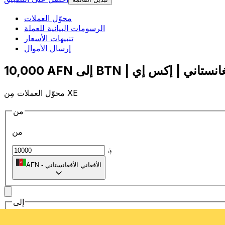
محوّل العملات
الرسومات البيانية للعملة
تنبيهات الأسعار
إرسال الأموال
محوّل العملات مِن XE
من
من
؋
الأفغاني الأفغانستاني
-
AFN
إلى
إلى