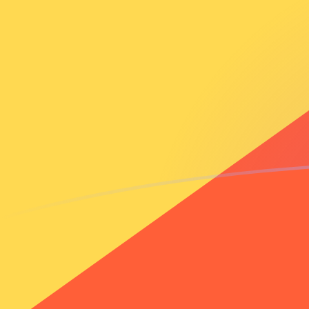
AFN إلى BTN أسعار الصرف اليوم
حوِّل الأفغاني الأفغانستاني إلى النغولتروم البوتاني
Rate information of AFN/BTN currency
pair
BTN
النغولتروم البوتاني
AFN
الأفغاني الأفغانستاني
1
AFN
1.44847
BTN
5
AFN
7.24233
BTN
10
AFN
14.4847
BTN
25
AFN
36.2117
BTN
50
AFN
72.4233
BTN
100
AFN
144.847
BTN
500
AFN
724.233
BTN
1,000
AFN
1,448.47
BTN
5,000
AFN
7,242.33
BTN
10,000
AFN
14,484.7
BTN
حوِّل النغولتروم البوتاني إلى الأفغاني الأفغانستاني