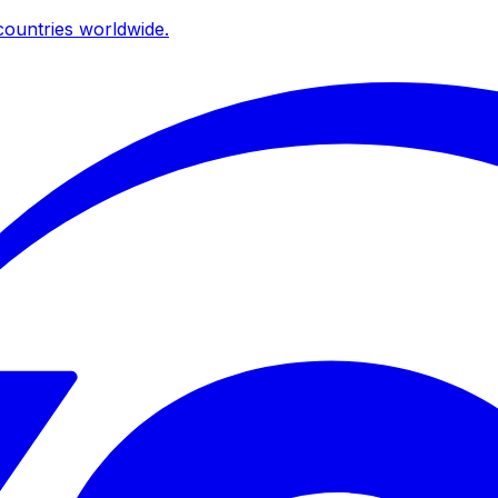
ountries worldwide.