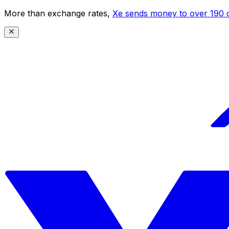
More than exchange rates,
Xe sends money to over 190 c