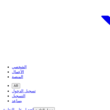
الشخصي
الأعمال
المنصة
AR
تسجيل الدخول
التسجيل
يساعد
احصل على التطبيق
تبديل القائمة