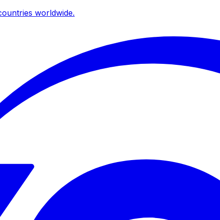
ountries worldwide.