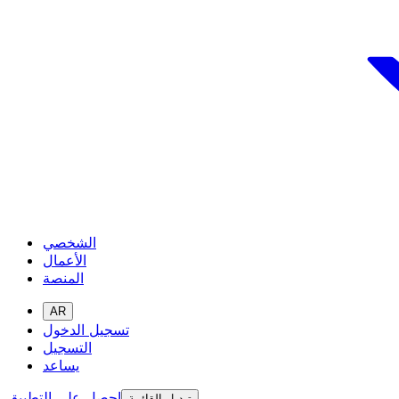
الشخصي
الأعمال
المنصة
AR
تسجيل الدخول
التسجيل
يساعد
احصل على التطبيق
تبديل القائمة