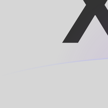
BIF إلى XOF أسعار الصرف اليوم
حوِّل الفرنك البوروندي إلى الفرنك الوسط أفريقي
Rate information of BIF/XOF currency
pair
XOF
الفرنك الوسط أفريقي
BIF
الفرنك البوروندي
1
BIF
0.189973
XOF
5
BIF
0.949867
XOF
10
BIF
1.89973
XOF
25
BIF
4.74933
XOF
50
BIF
9.49867
XOF
100
BIF
18.9973
XOF
500
BIF
94.9867
XOF
1,000
BIF
189.973
XOF
5,000
BIF
949.867
XOF
10,000
BIF
1,899.73
XOF
حوِّل الفرنك الوسط أفريقي إلى الفرنك البوروندي