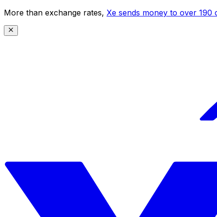
More than exchange rates,
Xe sends money to over 190 c