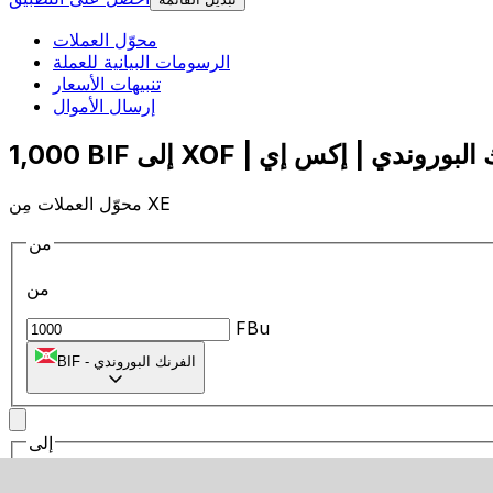
محوّل العملات
الرسومات البيانية للعملة
تنبيهات الأسعار
إرسال الأموال
محوّل العملات مِن XE
من
من
FBu
الفرنك البوروندي
-
BIF
إلى
إلى