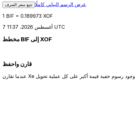
عرض الرسم البياني كاملًا
تتبع سعر الصرف
1 BIF = 0.189973 XOF
7 أغسطس 2026، 11:37 UTC
مخطط BIF إلى XOF
قارن واحفظ