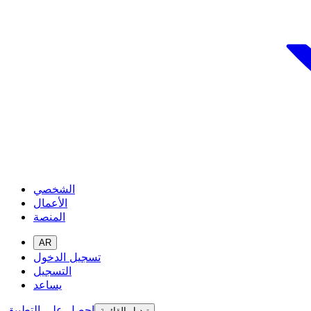
الشخصي
الأعمال
المنصة
AR
تسجيل الدخول
التسجيل
يساعد
احصل على التطبيق
تبديل القائمة