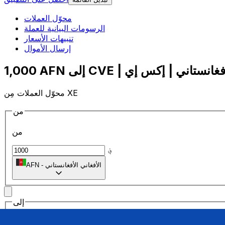
محوّل العملات
الرسومات البيانية للعملة
تنبيهات الأسعار
إرسال الأموال
محوّل العملات مِن XE
من
من
؋
الأفغاني الأفغانستاني
-
AFN
إلى
إلى