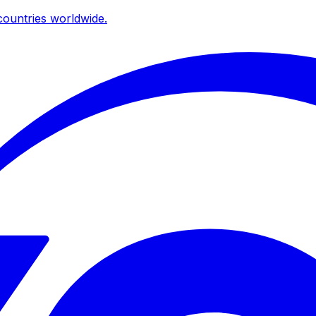
ountries worldwide.