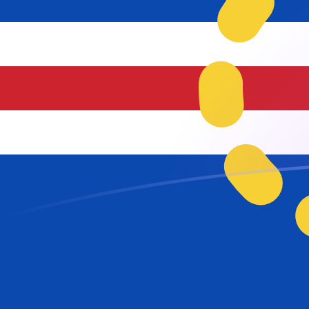
AFN إلى CVE أسعار الصرف اليوم
حوِّل الأفغاني الأفغانستاني إلى إسكيدو الرأس الأخضر
Rate information of AFN/CVE currency pair
CVE
إسكيدو الرأس الأخضر
AFN
الأفغاني الأفغانستاني
1
AFN
1.46028
CVE
5
AFN
7.30139
CVE
10
AFN
14.6028
CVE
25
AFN
36.507
CVE
50
AFN
73.0139
CVE
100
AFN
146.028
CVE
500
AFN
730.139
CVE
1,000
AFN
1,460.28
CVE
5,000
AFN
7,301.39
CVE
10,000
AFN
14,602.8
CVE
حوِّل إسكيدو الرأس الأخضر إلى الأفغاني الأفغانستاني