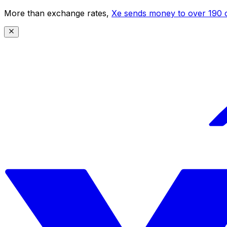
More than exchange rates,
Xe sends money to over 190 c