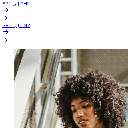
SPL إلى CHF
SPL إلى CNY