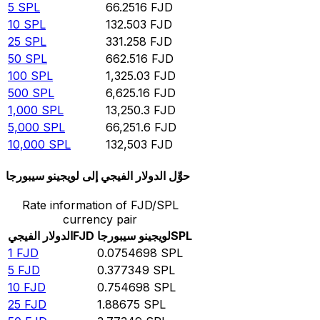
5
SPL
66.2516
FJD
10
SPL
132.503
FJD
25
SPL
331.258
FJD
50
SPL
662.516
FJD
100
SPL
1,325.03
FJD
500
SPL
6,625.16
FJD
1,000
SPL
13,250.3
FJD
5,000
SPL
66,251.6
FJD
10,000
SPL
132,503
FJD
حوِّل الدولار الفيجي إلى لويجينو سيبورجا
Rate information of FJD/SPL
currency pair
SPL
لويجينو سيبورجا
FJD
الدولار الفيجي
1
FJD
0.0754698
SPL
5
FJD
0.377349
SPL
10
FJD
0.754698
SPL
25
FJD
1.88675
SPL