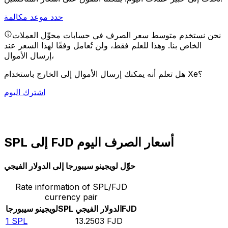
حدد موعد مكالمة
نحن نستخدم متوسط سعر الصرف في حسابات محوِّل العملات
الخاص بنا. وهذا للعلم فقط، ولن تُعامل وفقًا لهذا السعر عند
إرسال الأموال،
هل تعلم أنه يمكنك إرسال الأموال إلى الخارج باستخدام Xe؟
اشترك اليوم
SPL إلى FJD أسعار الصرف اليوم
حوِّل لويجينو سيبورجا إلى الدولار الفيجي
Rate information of SPL/FJD
currency pair
FJD
الدولار الفيجي
SPL
لويجينو سيبورجا
1
SPL
13.2503
FJD