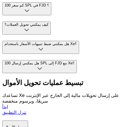
كم سعر 100 SPL في FJD ؟
كيف يمكنني تحويل العملات؟
هل يمكنني ضبط تنبيهات الأسعار باستخدام Xe؟
هل يمكنني إرسال 100 SPL إلى FJD مع Xe؟
تبسيط عمليات تحويل الأموال
تساعدك Xe على إرسال تحويلات مالية إلى الخارج عبر الإنترنت
سريعًا، وبرسوم منخفضة
ابدأ
تنزل التطبيق