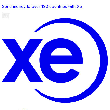
Send money to over 190 countries with Xe.