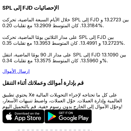
SPL إلى FJD الإحصائيات
خلال الأيام السبعة الماضية، تحركت SPL إلى FJD بين 13.2723 و
13.3184. كان المتوسط 13.2909 مع تقلبات 0.20%.
على مدار الثلاثين يومًا الماضية، تحركت SPL إلى FJD بين
13.2723 و 13.4991. كان المتوسط 13.3953 مع تقلبات 0.35%.
على مدار الـ 90 يومًا الماضية، انتقل SPL إلى FJD بين 13.1090
و 13.5960. كان المتوسط 13.3575 مع تقلبات 0.34%.
إرسال الأموال
قم بإدارة أموالك وعملاتك أثناء التنقل
يحتوي تطبيق Xe على كل ما تحتاجه لإجراء التحويلات المالية
العالمية وإدارة العملات. حوِّل العملات، واضبط تنبيهات الأسعار،
وحوِّل الأموال إلى الخارج بدون رسوم خفية. قم بالتحميل اليوم!