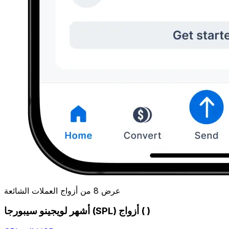
عرض 8 من أزواج العملات الشائعة
أشهر لويجينو سيبورجا (SPL) أزواج ( )