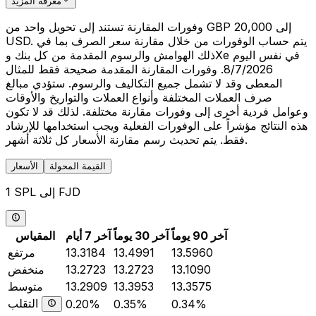
معرفة المزيد
وفورات المقارنة تستند إلى تحويل واحد من GBP 20,000 إلى
USD. يتم حساب الوفورات من خلال مقارنة سعر الصرف بما في
ذلك الهوامش والرسوم المقدمة من كل بنك وXe في نفس اليوم
8/7/2026. وفورات المقارنة المقدمة صحيحة فقط للمثال
المعطى وقد لا تشمل جميع التكاليف والرسوم. ستؤدي مبالغ
صرف العملات المختلفة وأنواع العملات والتواريخ والأوقات
وعوامل فردية أخرى إلى وفورات مقارنة مختلفة. لذلك قد لا تكون
هذه النتائج مؤشراً على الوفورات الفعلية ويجب استخدامها للإرشاد
فقط. يتم تحديث رسم مقارنة الأسعار كل ثلاثة أشهر.
القيمة المحولة
الأسعار
1 SPL إلى FJD
آخر 90 يوماً
آخر 30 يوماً
آخر 7 أيام
المقياس
13.5960
13.4991
13.3184
مرتفع
13.1090
13.2723
13.2723
منخفض
13.3575
13.3953
13.2909
متوسط
التقلب
0.20%
0.35%
0.34%