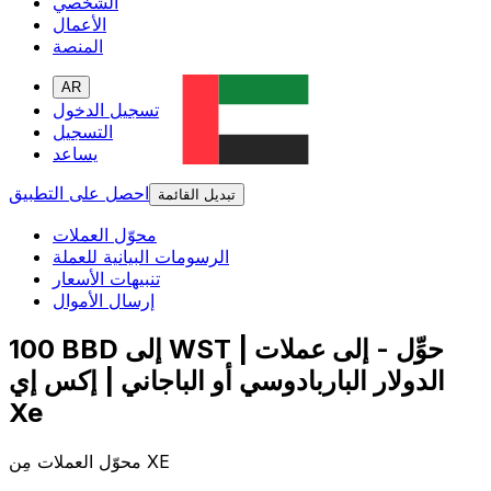
الشخصي
الأعمال
المنصة
AR
تسجيل الدخول
التسجيل
يساعد
احصل على التطبيق
تبديل القائمة
محوّل العملات
الرسومات البيانية للعملة
تنبيهات الأسعار
إرسال الأموال
100 BBD إلى WST | حوِّل - إلى عملات
الدولار الباربادوسي أو الباجاني | إكس إي
Xe
محوّل العملات مِن XE