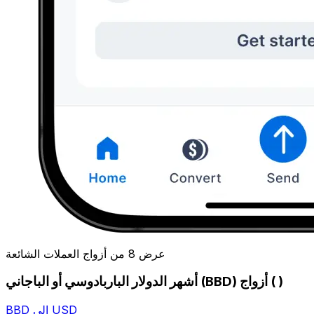
عرض 8 من أزواج العملات الشائعة
أشهر الدولار الباربادوسي أو الباجاني (BBD) أزواج ( )
BBD إلى USD