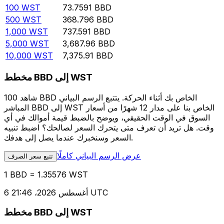
100
WST
73.7591
BBD
500
WST
368.796
BBD
1,000
WST
737.591
BBD
5,000
WST
3,687.96
BBD
10,000
WST
7,375.91
BBD
مخطط BBD إلى WST
شاهد 100 BBD الخاص بك أثناء الحركة. يتتبع الرسم البياني
المباشر BBD إلى WST الخاص بنا على مدار 12 شهرًا من أسعار
السوق في الوقت الحقيقي، ويوضح بالضبط قيمة أموالك في أي
وقت. هل تريد أن تعرف متى يتحرك السعر لصالحك؟ اضبط تنبيه
السعر وسنخبرك عندما يصل إلى هدفك.
عرض الرسم البياني كاملًا
تتبع سعر الصرف
1 BBD = 1.35576 WST
6 أغسطس 2026، 21:46 UTC
مخطط BBD إلى WST