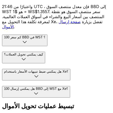
واعتبارًا من 21:46 UTC ، فإن معدل منتصف السوق BBD إلى
WST هو $1 = WS$1.3557. سعر منتصف السوق هو نقطة
المنتصف بين أسعار البيع والشراء في أسواق العملات العالمية.
لمعرفة تكلفة هذا التحويل مع Xe، تفضل بزيارة
صفحة إرسال
.
الأموال
كم سعر 100 BBD في WST ؟
كيف يمكنني تحويل العملات؟
هل يمكنني ضبط تنبيهات الأسعار باستخدام Xe؟
هل يمكنني إرسال 100 BBD إلى WST مع Xe؟
تبسيط عمليات تحويل الأموال