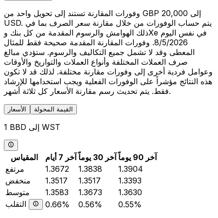
وفورات المقارنة تستند إلى تحويل واحد من GBP 20,000 إلى
USD. يتم حساب الوفورات من خلال مقارنة سعر الصرف بما في
ذلك الهوامش والرسوم المقدمة من كل بنك وXe في نفس اليوم
8/5/2026. وفورات المقارنة المقدمة صحيحة فقط للمثال
المعطى وقد لا تشمل جميع التكاليف والرسوم. ستؤدي مبالغ
صرف العملات المختلفة وأنواع العملات والتواريخ والأوقات
وعوامل فردية أخرى إلى وفورات مقارنة مختلفة. لذلك قد لا تكون
هذه النتائج مؤشراً على الوفورات الفعلية ويجب استخدامها للإرشاد
فقط. يتم تحديث رسم مقارنة الأسعار كل ثلاثة أشهر.
القيمة المحولة
الأسعار
1 BBD إلى WST
آخر 90 يوماً
آخر 30 يوماً
آخر 7 أيام
المقياس
1.3904
1.3838
1.3672
مرتفع
1.3393
1.3517
1.3517
منخفض
1.3630
1.3673
1.3583
متوسط
التقلب
0.66%
0.56%
0.55%