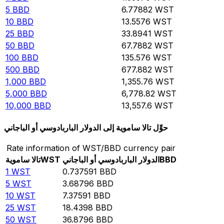
5
BBD
6.77882
WST
10
BBD
13.5576
WST
25
BBD
33.8941
WST
50
BBD
67.7882
WST
100
BBD
135.576
WST
500
BBD
677.882
WST
1,000
BBD
1,355.76
WST
5,000
BBD
6,778.82
WST
10,000
BBD
13,557.6
WST
حوِّل تالا ساموية إلى الدولار الباربادوسي أو الباجاني
Rate information of WST/BBD currency pair
BBD
الدولار الباربادوسي أو الباجاني
WST
تالا ساموية
1
WST
0.737591
BBD
5
WST
3.68796
BBD
10
WST
7.37591
BBD
25
WST
18.4398
BBD
50
WST
36.8796
BBD