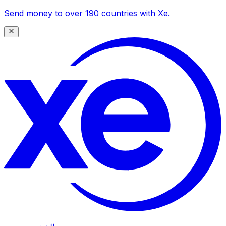
Send money to over 190 countries with Xe.