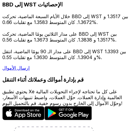
BBD إلى WST الإحصائيات
خلال الأيام السبعة الماضية، تحركت BBD إلى WST بين 1.3517 و
1.3672. كان المتوسط 1.3583 مع تقلبات 0.66%.
على مدار الثلاثين يومًا الماضية، تحركت BBD إلى WST بين
1.3517 و 1.3838. كان المتوسط 1.3673 مع تقلبات 0.56%.
على مدار الـ 90 يومًا الماضية، انتقل BBD إلى WST بين 1.3393
و 1.3904. كان المتوسط 1.3630 مع تقلبات 0.55%.
إرسال الأموال
قم بإدارة أموالك وعملاتك أثناء التنقل
يحتوي تطبيق Xe على كل ما تحتاجه لإجراء التحويلات المالية
العالمية وإدارة العملات. حوِّل العملات، واضبط تنبيهات الأسعار،
وحوِّل الأموال إلى الخارج بدون رسوم خفية. قم بالتحميل اليوم!