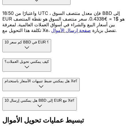
واعتبارًا من 18:50 UTC ، فإن معدل منتصف السوق BBD إلى
EUR هو $1 = €0.4338. سعر منتصف السوق هو نقطة المنتصف
بين أسعار البيع والشراء في أسواق العملات العالمية. لمعرفة
.
تكلفة هذا التحويل مع Xe، تفضل بزيارة
صفحة إرسال الأموال
كم سعر 10 BBD في EUR ؟
كيف يمكنني تحويل العملات؟
هل يمكنني ضبط تنبيهات الأسعار باستخدام Xe؟
هل يمكنني إرسال 10 BBD إلى EUR مع Xe؟
تبسيط عمليات تحويل الأموال