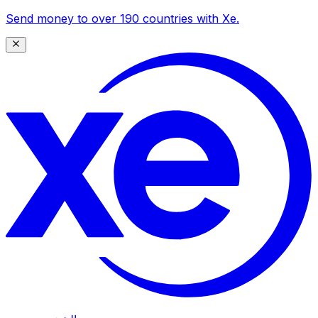
Send money to over 190 countries with Xe.