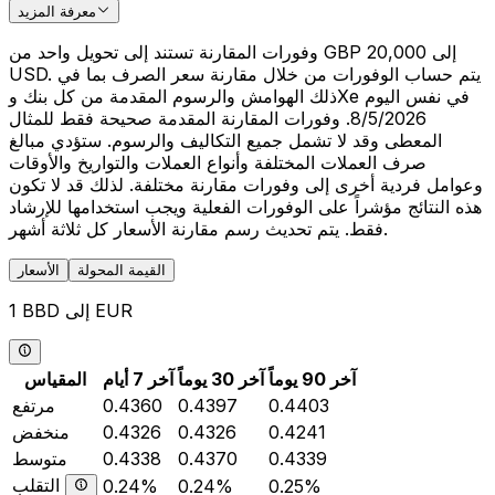
معرفة المزيد
وفورات المقارنة تستند إلى تحويل واحد من GBP 20,000 إلى
USD. يتم حساب الوفورات من خلال مقارنة سعر الصرف بما في
ذلك الهوامش والرسوم المقدمة من كل بنك وXe في نفس اليوم
8/5/2026. وفورات المقارنة المقدمة صحيحة فقط للمثال
المعطى وقد لا تشمل جميع التكاليف والرسوم. ستؤدي مبالغ
صرف العملات المختلفة وأنواع العملات والتواريخ والأوقات
وعوامل فردية أخرى إلى وفورات مقارنة مختلفة. لذلك قد لا تكون
هذه النتائج مؤشراً على الوفورات الفعلية ويجب استخدامها للإرشاد
فقط. يتم تحديث رسم مقارنة الأسعار كل ثلاثة أشهر.
القيمة المحولة
الأسعار
1 BBD إلى EUR
آخر 90 يوماً
آخر 30 يوماً
آخر 7 أيام
المقياس
0.4403
0.4397
0.4360
مرتفع
0.4241
0.4326
0.4326
منخفض
0.4339
0.4370
0.4338
متوسط
التقلب
0.24%
0.24%
0.25%