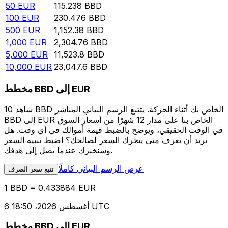
50
EUR
115.238
BBD
100
EUR
230.476
BBD
500
EUR
1,152.38
BBD
1,000
EUR
2,304.76
BBD
5,000
EUR
11,523.8
BBD
10,000
EUR
23,047.6
BBD
مخطط BBD إلى EUR
شاهد 10 BBD الخاص بك أثناء الحركة. يتتبع الرسم البياني المباشر
BBD إلى EUR الخاص بنا على مدار 12 شهرًا من أسعار السوق
في الوقت الحقيقي، ويوضح بالضبط قيمة أموالك في أي وقت. هل
تريد أن تعرف متى يتحرك السعر لصالحك؟ اضبط تنبيه السعر
وسنخبرك عندما يصل إلى هدفك.
عرض الرسم البياني كاملًا
تتبع سعر الصرف
1 BBD = 0.433884 EUR
6 أغسطس 2026، 18:50 UTC
مخطط BBD إلى EUR