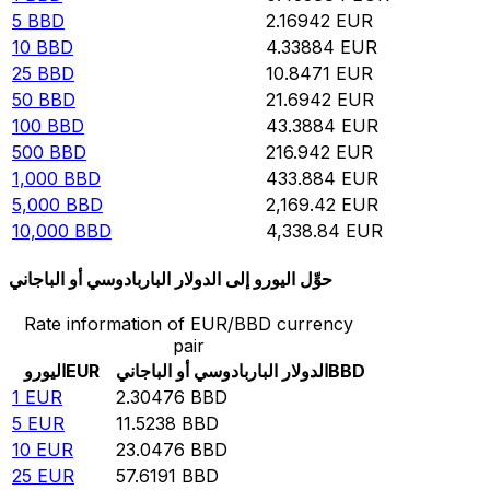
5
BBD
2.16942
EUR
10
BBD
4.33884
EUR
25
BBD
10.8471
EUR
50
BBD
21.6942
EUR
100
BBD
43.3884
EUR
500
BBD
216.942
EUR
1,000
BBD
433.884
EUR
5,000
BBD
2,169.42
EUR
10,000
BBD
4,338.84
EUR
حوِّل اليورو إلى الدولار الباربادوسي أو الباجاني
Rate information of EUR/BBD currency
pair
BBD
الدولار الباربادوسي أو الباجاني
EUR
اليورو
1
EUR
2.30476
BBD
5
EUR
11.5238
BBD
10
EUR
23.0476
BBD
25
EUR
57.6191
BBD