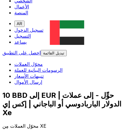
الشخصي
الأعمال
المنصة
AR
تسجيل الدخول
التسجيل
يساعد
احصل على التطبيق
تبديل القائمة
محوّل العملات
الرسومات البيانية للعملة
تنبيهات الأسعار
إرسال الأموال
10 BBD إلى EUR | حوِّل - إلى عملات
الدولار الباربادوسي أو الباجاني | إكس إي
Xe
محوّل العملات مِن XE