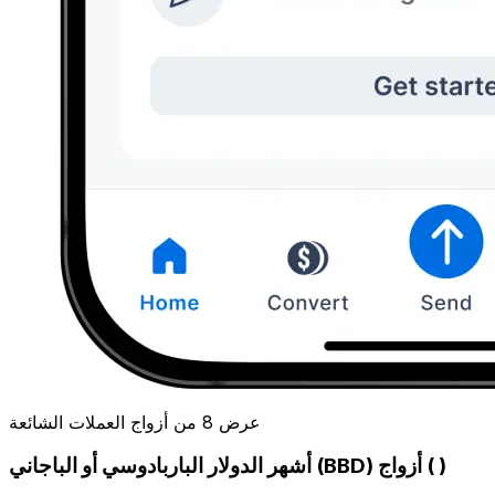
عرض 8 من أزواج العملات الشائعة
أشهر الدولار الباربادوسي أو الباجاني (BBD) أزواج ( )