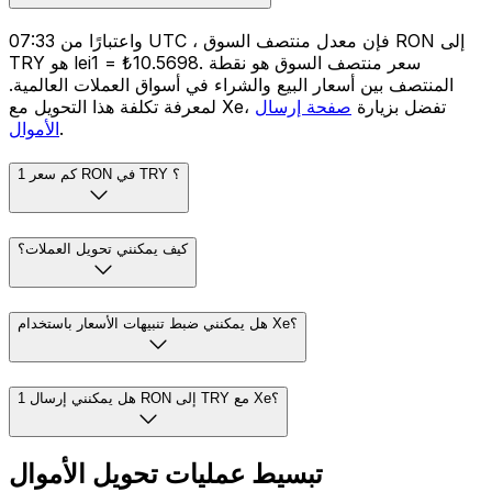
واعتبارًا من 07:33 UTC ، فإن معدل منتصف السوق RON إلى
TRY هو lei1 = ₺10.5698. سعر منتصف السوق هو نقطة
المنتصف بين أسعار البيع والشراء في أسواق العملات العالمية.
لمعرفة تكلفة هذا التحويل مع Xe، تفضل بزيارة
صفحة إرسال
.
الأموال
كم سعر 1 RON في TRY ؟
كيف يمكنني تحويل العملات؟
هل يمكنني ضبط تنبيهات الأسعار باستخدام Xe؟
هل يمكنني إرسال 1 RON إلى TRY مع Xe؟
تبسيط عمليات تحويل الأموال