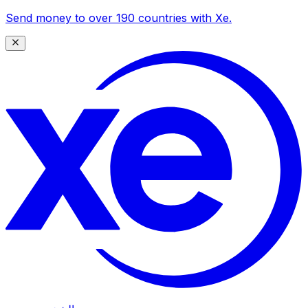
Send money to over 190 countries with Xe.