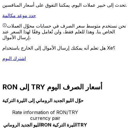
يمكننا التفوق على أسعار المنافسين.
تحدث إلى خبير عملات اليوم.
حدد موعد مكالمة
نحن نستخدم متوسط سعر الصرف في حسابات محوِّل العملات
الخاص بنا. وهذا للعلم فقط، ولن تُعامل وفقًا لهذا السعر عند
إرسال الأموال،
هل تعلم أنه يمكنك إرسال الأموال إلى الخارج باستخدام Xe؟
اشترك اليوم
RON إلى TRY أسعار الصرف اليوم
حوِّل الليو الجديد الروماني إلى الليرة التركية
Rate information of RON/TRY
currency pair
TRY
الليرة التركية
RON
الليو الجديد الروماني