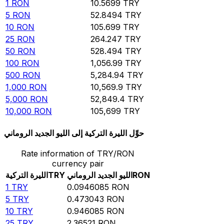
1
RON
10.5699
TRY
5
RON
52.8494
TRY
10
RON
105.699
TRY
25
RON
264.247
TRY
50
RON
528.494
TRY
100
RON
1,056.99
TRY
500
RON
5,284.94
TRY
1,000
RON
10,569.9
TRY
5,000
RON
52,849.4
TRY
10,000
RON
105,699
TRY
حوِّل الليرة التركية إلى الليو الجديد الروماني
Rate information of TRY/RON
currency pair
RON
الليو الجديد الروماني
TRY
الليرة التركية
1
TRY
0.0946085
RON
5
TRY
0.473043
RON
10
TRY
0.946085
RON
25
TRY
2.36521
RON