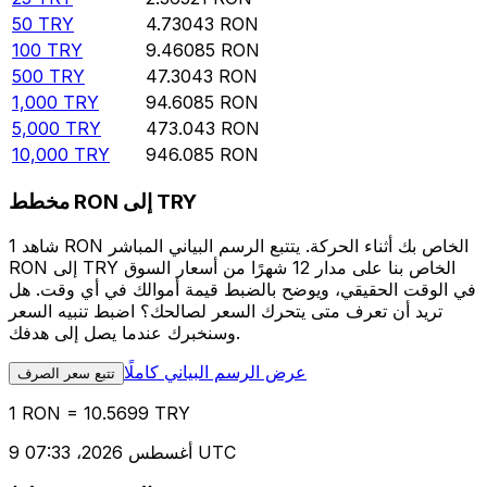
50
TRY
4.73043
RON
100
TRY
9.46085
RON
500
TRY
47.3043
RON
1,000
TRY
94.6085
RON
5,000
TRY
473.043
RON
10,000
TRY
946.085
RON
مخطط RON إلى TRY
شاهد 1 RON الخاص بك أثناء الحركة. يتتبع الرسم البياني المباشر
RON إلى TRY الخاص بنا على مدار 12 شهرًا من أسعار السوق
في الوقت الحقيقي، ويوضح بالضبط قيمة أموالك في أي وقت. هل
تريد أن تعرف متى يتحرك السعر لصالحك؟ اضبط تنبيه السعر
وسنخبرك عندما يصل إلى هدفك.
عرض الرسم البياني كاملًا
تتبع سعر الصرف
1 RON = 10.5699 TRY
9 أغسطس 2026، 07:33 UTC