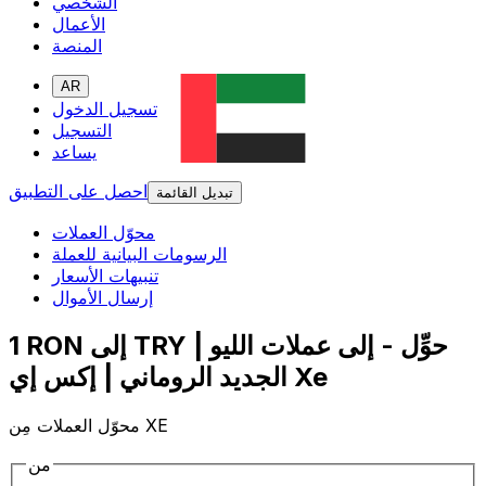
الشخصي
الأعمال
المنصة
AR
تسجيل الدخول
التسجيل
يساعد
احصل على التطبيق
تبديل القائمة
محوّل العملات
الرسومات البيانية للعملة
تنبيهات الأسعار
إرسال الأموال
1 RON إلى TRY | حوِّل - إلى عملات الليو
الجديد الروماني | إكس إي Xe
محوّل العملات مِن XE
من