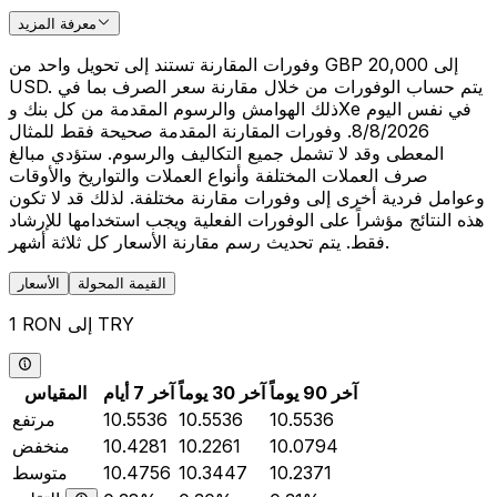
معرفة المزيد
وفورات المقارنة تستند إلى تحويل واحد من GBP 20,000 إلى
USD. يتم حساب الوفورات من خلال مقارنة سعر الصرف بما في
ذلك الهوامش والرسوم المقدمة من كل بنك وXe في نفس اليوم
8/8/2026. وفورات المقارنة المقدمة صحيحة فقط للمثال
المعطى وقد لا تشمل جميع التكاليف والرسوم. ستؤدي مبالغ
صرف العملات المختلفة وأنواع العملات والتواريخ والأوقات
وعوامل فردية أخرى إلى وفورات مقارنة مختلفة. لذلك قد لا تكون
هذه النتائج مؤشراً على الوفورات الفعلية ويجب استخدامها للإرشاد
فقط. يتم تحديث رسم مقارنة الأسعار كل ثلاثة أشهر.
القيمة المحولة
الأسعار
1 RON إلى TRY
آخر 90 يوماً
آخر 30 يوماً
آخر 7 أيام
المقياس
10.5536
10.5536
10.5536
مرتفع
10.0794
10.2261
10.4281
منخفض
10.2371
10.3447
10.4756
متوسط