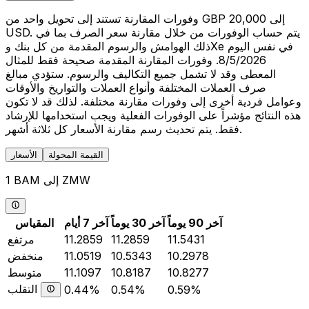
وفورات المقارنة تستند إلى تحويل واحد من GBP 20,000 إلى
USD. يتم حساب الوفورات من خلال مقارنة سعر الصرف بما في
ذلك الهوامش والرسوم المقدمة من كل بنك وXe في نفس اليوم
8/5/2026. وفورات المقارنة المقدمة صحيحة فقط للمثال
المعطى وقد لا تشمل جميع التكاليف والرسوم. ستؤدي مبالغ
صرف العملات المختلفة وأنواع العملات والتواريخ والأوقات
وعوامل فردية أخرى إلى وفورات مقارنة مختلفة. لذلك قد لا تكون
هذه النتائج مؤشراً على الوفورات الفعلية ويجب استخدامها للإرشاد
فقط. يتم تحديث رسم مقارنة الأسعار كل ثلاثة أشهر.
القيمة المحولة
الأسعار
1 BAM إلى ZMW
آخر 90 يوماً
آخر 30 يوماً
آخر 7 أيام
المقياس
11.5431
11.2859
11.2859
مرتفع
10.2978
10.5343
11.0519
منخفض
10.8277
10.8187
11.1097
متوسط
التقلب
0.44%
0.54%
0.59%