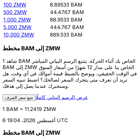
100
ZMW
8.89533
BAM
500
ZMW
44.4767
BAM
1,000
ZMW
88.9533
BAM
5,000
ZMW
444.767
BAM
10,000
ZMW
889.533
BAM
مخطط BAM إلى ZMW
شاهد 1 BAM الخاص بك أثناء الحركة. يتتبع الرسم البياني المباشر
BAM إلى ZMW الخاص بنا على مدار 12 شهرًا من أسعار السوق
في الوقت الحقيقي، ويوضح بالضبط قيمة أموالك في أي وقت. هل
تريد أن تعرف متى يتحرك السعر لصالحك؟ اضبط تنبيه السعر
وسنخبرك عندما يصل إلى هدفك.
عرض الرسم البياني كاملًا
تتبع سعر الصرف
1 BAM = 11.2419 ZMW
6 أغسطس 2026، 19:04 UTC
مخطط BAM إلى ZMW