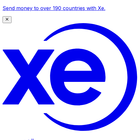
Send money to over 190 countries with Xe.