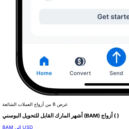
عرض 8 من أزواج العملات الشائعة
أشهر المارك القابل للتحويل البوسني (BAM) أزواج ( )
BAM إلى USD