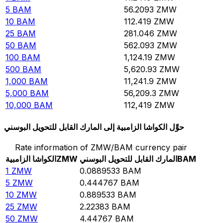
5
BAM
56.2093
ZMW
10
BAM
112.419
ZMW
25
BAM
281.046
ZMW
50
BAM
562.093
ZMW
100
BAM
1,124.19
ZMW
500
BAM
5,620.93
ZMW
1,000
BAM
11,241.9
ZMW
5,000
BAM
56,209.3
ZMW
10,000
BAM
112,419
ZMW
حوِّل الكواشا الزامبية إلى المارك القابل للتحويل البوسني
Rate information of ZMW/BAM currency pair
BAM
المارك القابل للتحويل البوسني
ZMW
الكواشا الزامبية
1
ZMW
0.0889533
BAM
5
ZMW
0.444767
BAM
10
ZMW
0.889533
BAM
25
ZMW
2.22383
BAM
50
ZMW
4.44767
BAM