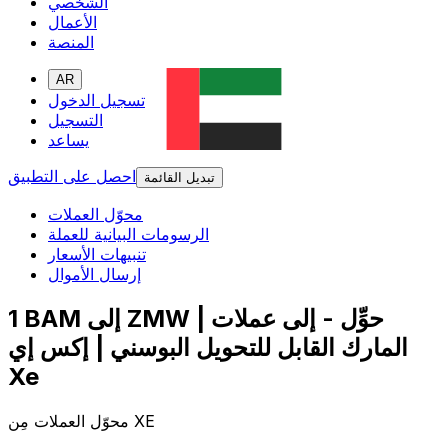
الشخصي
الأعمال
المنصة
AR
تسجيل الدخول
التسجيل
يساعد
احصل على التطبيق
تبديل القائمة
محوّل العملات
الرسومات البيانية للعملة
تنبيهات الأسعار
إرسال الأموال
1 BAM إلى ZMW | حوِّل - إلى عملات
المارك القابل للتحويل البوسني | إكس إي
Xe
محوّل العملات مِن XE