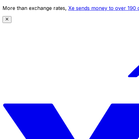
More than exchange rates,
Xe sends money to over 190 c