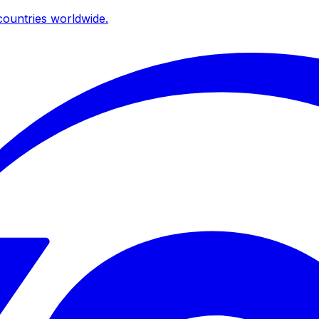
ountries worldwide.