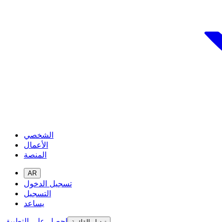
الشخصي
الأعمال
المنصة
AR
تسجيل الدخول
التسجيل
يساعد
احصل على التطبيق
تبديل القائمة