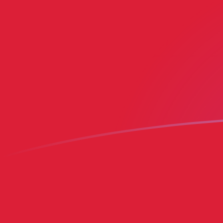
AFN إلى BMD أسعار الصرف اليوم
حوِّل الأفغاني الأفغانستاني إلى الدولار البرمودي
Rate information of AFN/BMD currency
pair
BMD
الدولار البرمودي
AFN
الأفغاني الأفغانستاني
1
AFN
0.0152671
BMD
5
AFN
0.0763357
BMD
10
AFN
0.152671
BMD
25
AFN
0.381679
BMD
50
AFN
0.763357
BMD
100
AFN
1.52671
BMD
500
AFN
7.63357
BMD
1,000
AFN
15.2671
BMD
5,000
AFN
76.3357
BMD
10,000
AFN
152.671
BMD
حوِّل الدولار البرمودي إلى الأفغاني الأفغانستاني