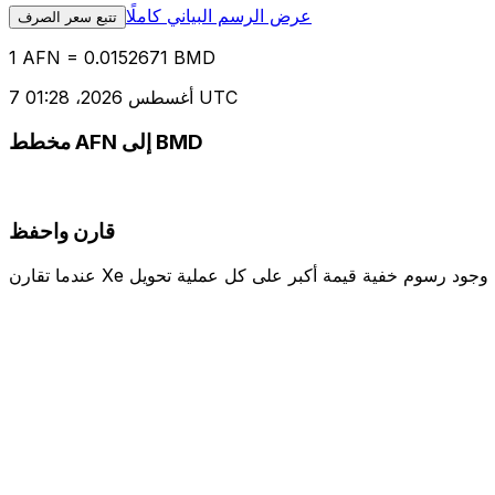
عرض الرسم البياني كاملًا
تتبع سعر الصرف
1 AFN = 0.0152671 BMD
7 أغسطس 2026، 01:28 UTC
مخطط AFN إلى BMD
قارن واحفظ