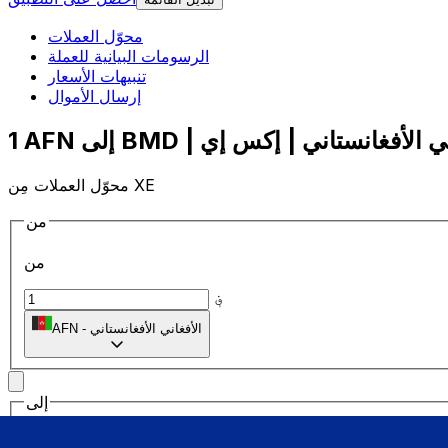
محوّل العملات
الرسومات البيانية للعملة
تنبيهات الأسعار
إرسال الأموال
محوّل العملات مِن XE
من
من
؋
الأفغاني الأفغانستاني
-
AFN
إلى
إلى