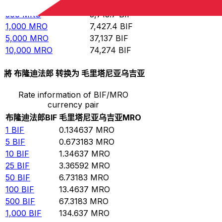
100
MRO
742.74
BIF
500
MRO
3,713.7
BIF
1,000
MRO
7,427.4
BIF
5,000
MRO
37,137
BIF
10,000
MRO
74,274
BIF
將 布隆迪法郎 转换为 毛里塔尼亚乌吉亚
Rate information of BIF/MRO
currency pair
布隆迪法郎
BIF
毛里塔尼亚乌吉亚
MRO
1
BIF
0.134637
MRO
5
BIF
0.673183
MRO
10
BIF
1.34637
MRO
25
BIF
3.36592
MRO
50
BIF
6.73183
MRO
100
BIF
13.4637
MRO
500
BIF
67.3183
MRO
1,000
BIF
134.637
MRO