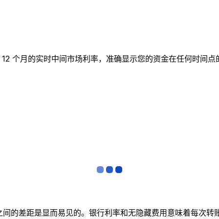
图表跟踪 12 个月的实时中间市场利率，准确显示您的资金在任何
者之间的差距是显而易见的。银行利率和无隐藏费用意味着每次转