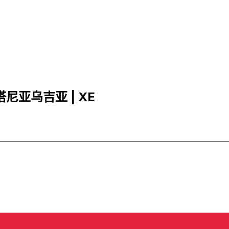
里塔尼亚乌吉亚 | XE