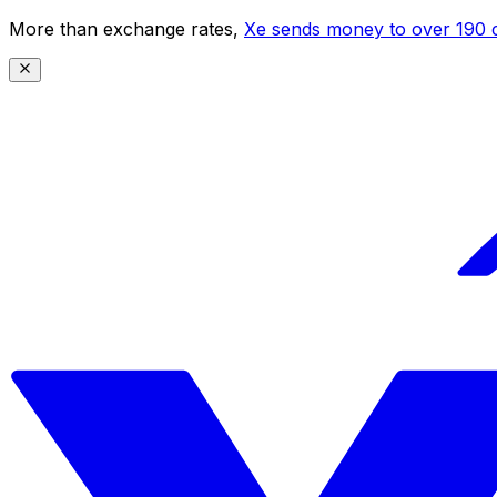
More than exchange rates,
Xe sends money to over 190 c