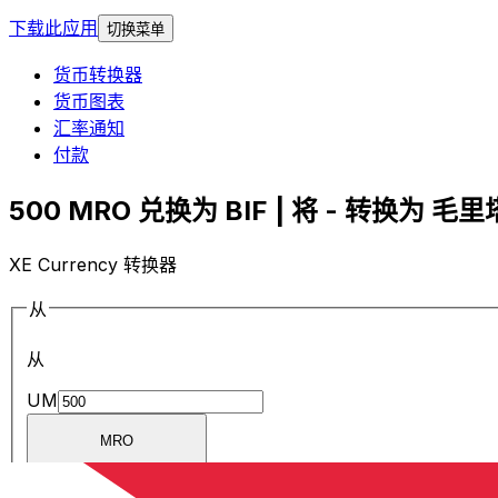
下载此应用
切换菜单
货币转换器
货币图表
汇率通知
付款
500 MRO 兑换为 BIF | 将 - 转换为 毛
XE Currency 转换器
从
从
UM
MRO
MRO
-
毛里塔尼亚乌吉亚