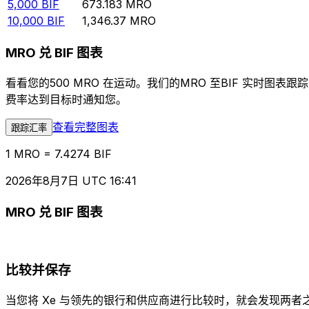
5,000
BIF
673.183
MRO
10,000
BIF
1,346.37
MRO
MRO 兑 BIF 图表
看看您的500 MRO 在运动。我们的MRO 至BIF 实时
费率达到目标时通知您。
查看完整图表
跟踪汇率
1 MRO = 7.4274 BIF
2026年8月7日 UTC 16:41
MRO 兑 BIF 图表
比较并保存
当您将 Xe 与领先的银行和供应商进行比较时，就会发现两