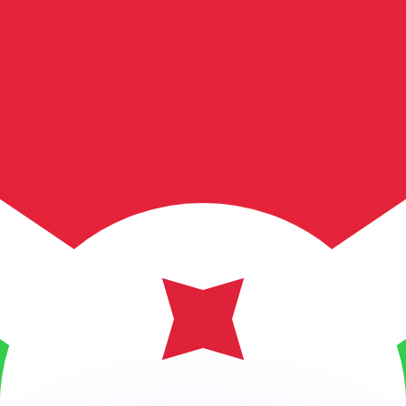
不会仅得此仅率。
仅看仅款仅率。