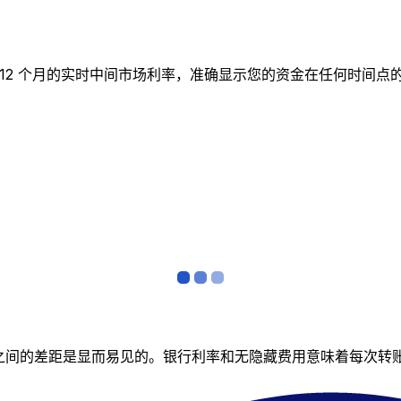
图表跟踪 12 个月的实时中间市场利率，准确显示您的资金在任何
者之间的差距是显而易见的。银行利率和无隐藏费用意味着每次转