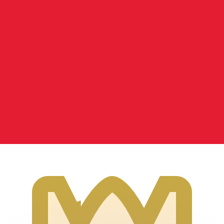
不会仅得此仅率。
仅看仅款仅率。