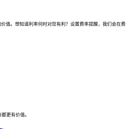
时间点的价值。想知道利率何时对您有利？设置费率提醒，我们会在费
账都更有价值。