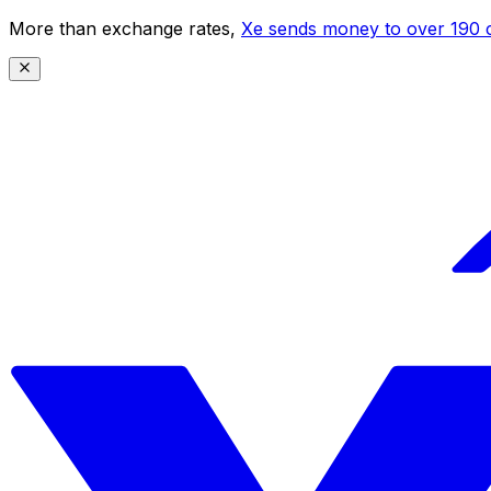
More than exchange rates,
Xe sends money to over 190 c