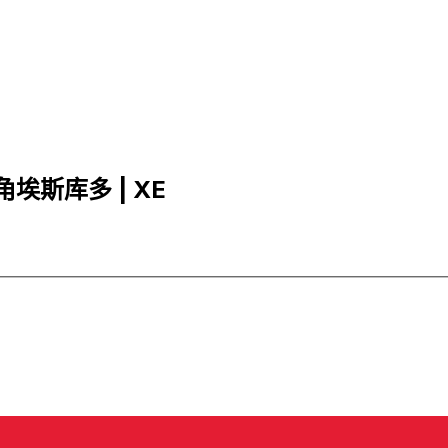
得角埃斯库多 | XE