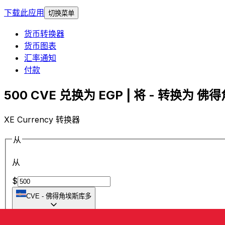
下载此应用
切换菜单
货币转换器
货币图表
汇率通知
付款
500 CVE 兑换为 EGP | 将 - 转换为 佛
XE Currency 转换器
从
从
$
CVE
-
佛得角埃斯库多