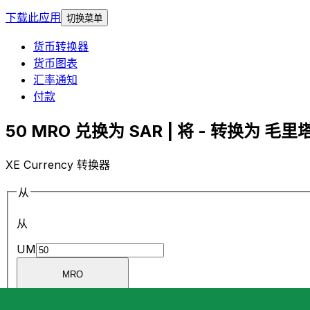
下载此应用
切换菜单
货币转换器
货币图表
汇率通知
付款
50 MRO 兑换为 SAR | 将 - 转换为 毛
XE Currency 转换器
从
从
UM
MRO
MRO
-
毛里塔尼亚乌吉亚