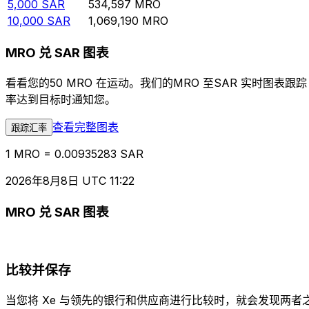
5,000
SAR
534,597
MRO
10,000
SAR
1,069,190
MRO
MRO 兑 SAR 图表
看看您的50 MRO 在运动。我们的MRO 至SAR 实时图
率达到目标时通知您。
查看完整图表
跟踪汇率
1 MRO = 0.00935283 SAR
2026年8月8日 UTC 11:22
MRO 兑 SAR 图表
比较并保存
当您将 Xe 与领先的银行和供应商进行比较时，就会发现两