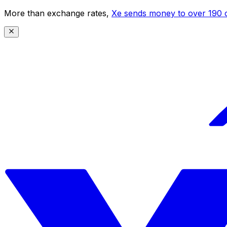
More than exchange rates,
Xe sends money to over 190 c