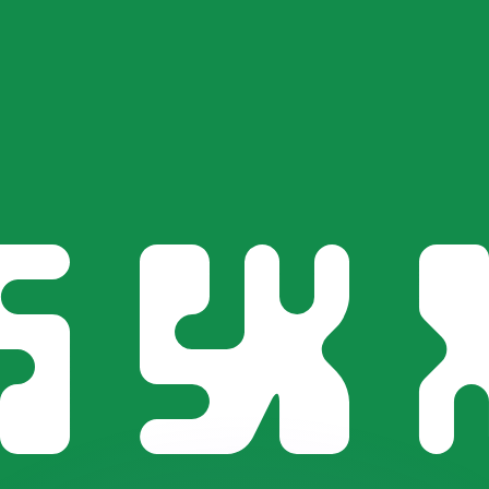
不会仅得此仅率。
仅看仅款仅率。