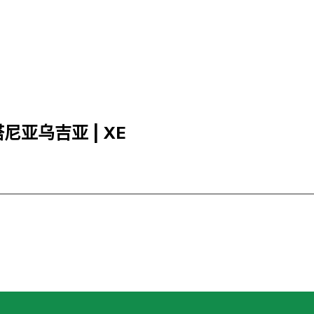
里塔尼亚乌吉亚 | XE