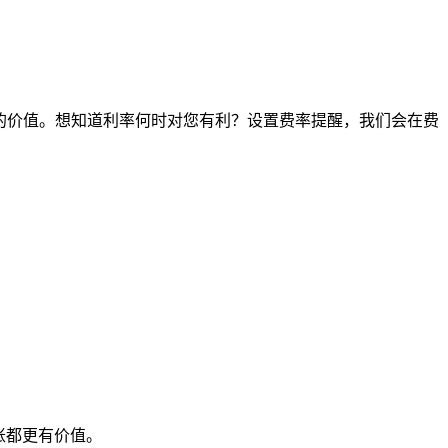
时间点的价值。想知道利率何时对您有利？设置费率提醒，我们会在费
账都更有价值。