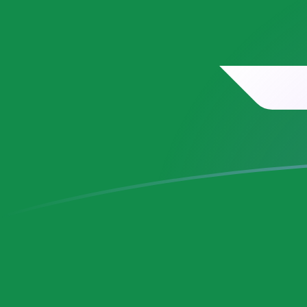
您知道可以通过 Xe 向国外汇款吗？
立即注册
MRO SAR 今日汇率
將 毛里塔尼亚乌吉亚 转换为 沙特里亚尔
Rate information of MRO/SAR currency
pair
毛里塔尼亚乌吉亚
MRO
沙特里亚尔
SAR
1
MRO
0.00935283
SAR
5
MRO
0.0467642
SAR
10
MRO
0.0935283
SAR
25
MRO
0.233821
SAR
50
MRO
0.467642
SAR