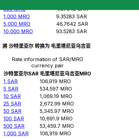
100
MRO
0.935283
SAR
500
MRO
4.67642
SAR
1,000
MRO
9.35283
SAR
5,000
MRO
46.7642
SAR
10,000
MRO
93.5283
SAR
將 沙特里亚尔 转换为 毛里塔尼亚乌吉亚
Rate information of SAR/MRO
currency pair
沙特里亚尔
SAR
毛里塔尼亚乌吉亚
MRO
1
SAR
106.919
MRO
5
SAR
534.597
MRO
10
SAR
1,069.19
MRO
25
SAR
2,672.99
MRO
50
SAR
5,345.97
MRO
100
SAR
10,691.9
MRO
500
SAR
53,459.7
MRO
1,000
SAR
106,919
MRO